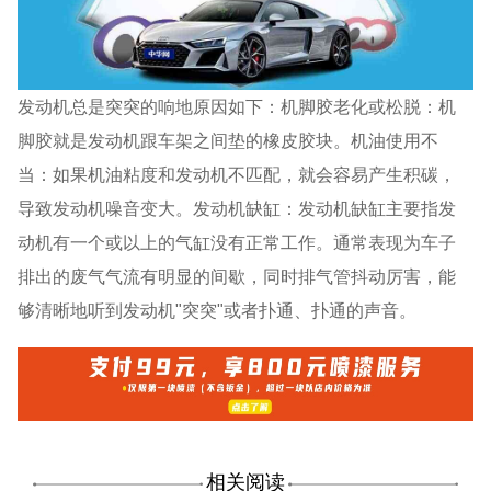
发动机总是突突的响地原因如下：机脚胶老化或松脱：机
脚胶就是发动机跟车架之间垫的橡皮胶块。机油使用不
当：如果机油粘度和发动机不匹配，就会容易产生积碳，
导致发动机噪音变大。发动机缺缸：发动机缺缸主要指发
动机有一个或以上的气缸没有正常工作。通常表现为车子
排出的废气气流有明显的间歇，同时排气管抖动厉害，能
够清晰地听到发动机"突突"或者扑通、扑通的声音。
相关阅读