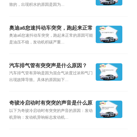
致的，出现积水的原因是因为...
奥迪a6怠速抖动车突突，跑起来正常
是什么原因？
奥迪a6怠速抖动车突突，跑起来正常的原因可能
是油压不稳，发动机积碳严重...
汽车排气管有突突声是什么原因？
汽车排气管有异响是因为混合气浓度过浓和气门
出现故障导致。具体的原因如下...
奇骏冷启动时有突突的声音是什么原
因？
以下为奇骏冷启动时有突突的声音的原因：发动
机异响：发动机异响标志发动机...