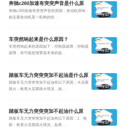
奔驰c260加速有突突声音是什么原
因？
奔驰c260加速有突突声音的原因：发动机异响：
标志着发动机某一机构的技...
车突然响起来是什么原因？
车突然响起来的原因如下：控制器故障：控制器
故障，有可能是报警器本身的故...
踏板车无力突突突加不起油是什么原
因？
踏板车无力突突突加不起油有以下原因：火花塞
跳火：检查火花塞跳火情况，如...
踏板车无力突突突加不起油什么原
因？
踏板车无力突突突加不起油有以下原因：1、电
路：检查火花塞跳火情况，如果...