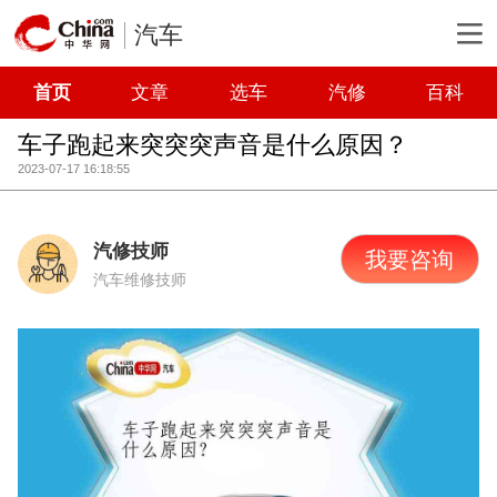
汽车
首页
文章
选车
汽修
百科
车子跑起来突突突声音是什么原因？
2023-07-17 16:18:55
汽修技师
我要咨询
汽车维修技师