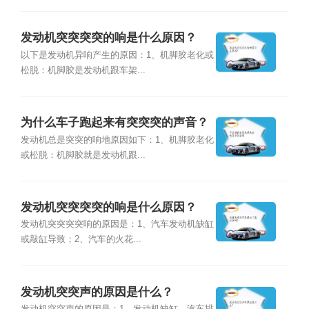
发动机突突突突的响是什么原因？
以下是发动机异响产生的原因：1、机脚胶老化或
松脱：机脚胶是发动机跟车架...
为什么车子跑起来有突突突的声音？
发动机总是突突的响地原因如下：1、机脚胶老化
或松脱：机脚胶就是发动机跟...
发动机突突突突的响是什么原因？
发动机突突突突响的原因是：1、汽车发动机缺缸
或敲缸导致；2、汽车的火花...
发动机突突声的原因是什么？