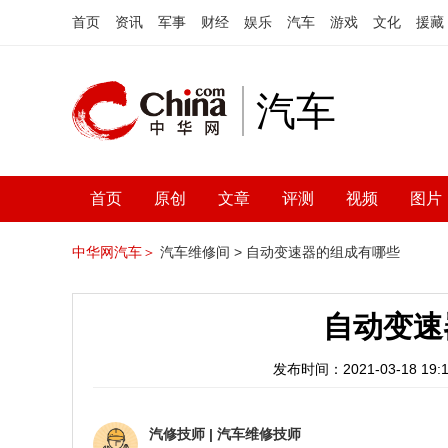
首页
资讯
军事
财经
娱乐
汽车
游戏
文化
援藏
汽车
首页
原创
文章
评测
视频
图片
中华网汽车＞
汽车维修间 >
自动变速器的组成有哪些
自动变速
发布时间：2021-03-18 19:1
汽修技师
|
汽车维修技师