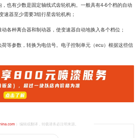
，也有少数是固定轴线式齿轮机构。一般具有4-6个档的自动
动变速器至少需要3组行星齿轮机构；
推动各种离合器和制动器，使变速器自动地换入各个档位；
负荷等参数，转换为电信号。电子控制单元（ecu）根据这些信
china.com
）编辑或翻译，转载请务必注明来源。