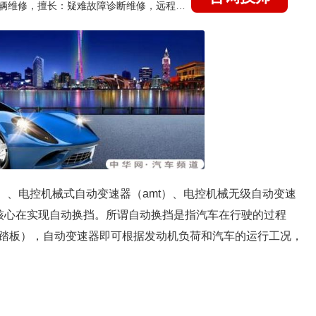
国家认证的汽车维修技师，15年德美日等各系车辆维修，擅长：疑难故障诊断维修，远程维修技术指导
）、电控机械式自动变速器（amt）、电控机械无级自动变速
器的核心在实现自动换挡。所谓自动换挡是指汽车在行驶的过程
踏板），自动变速器即可根据发动机负荷和汽车的运行工况，