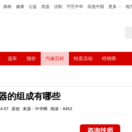
插画
健康
公益
优选
法制
守艺中华
应急中国
更多
地
选车
报价
汽修百科
特卖活动
经销商
器的组成有哪些
4:07
原创
来源：中华网
阅读：8453
咨询技师