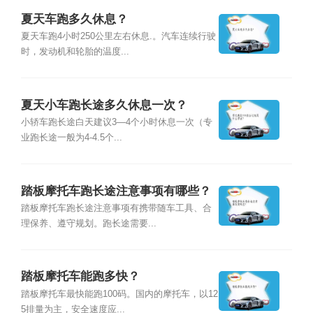
夏天车跑多久休息？
夏天车跑4小时250公里左右休息.。汽车连续行驶
时，发动机和轮胎的温度...
夏天小车跑长途多久休息一次？
小轿车跑长途白天建议3—4个小时休息一次（专
业跑长途一般为4-4.5个...
踏板摩托车跑长途注意事项有哪些？
踏板摩托车跑长途注意事项有携带随车工具、合
理保养、遵守规划。跑长途需要...
踏板摩托车能跑多快？
踏板摩托车最快能跑100码。国内的摩托车，以12
5排量为主，安全速度应...