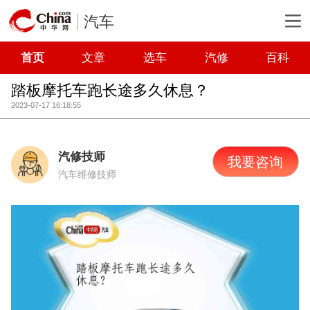
汽车
首页
文章
选车
汽修
百科
踏板摩托车跑长途多久休息？
2023-07-17 16:18:55
汽修技师
我要咨询
汽车维修技师