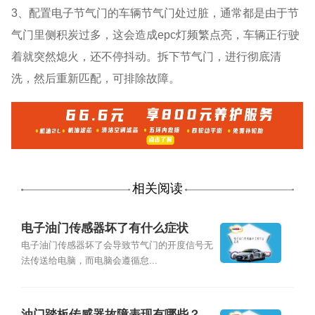
3、配置电子节气门的车辆节气门处过脏，通常都是由于节
气门里侧积炭过多，这会造成epc灯频繁点亮，车辆正行驶
着就突然熄火，还不停抖动。拆下节气门，进行彻底清
洗，然后重新匹配，可排除故障。
相关阅读
电子油门传感器坏了有什么症状
电子油门传感器坏了会导致节气门的开度信号无
法传送给电脑，而电脑会遵循怠...
油门踏板传感器故障表现有哪些？