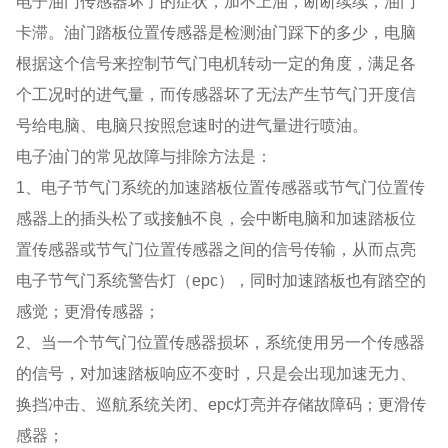
电子油门传感器坏了的症状，加不上油，断断续续，油门
卡滞。油门踏板位置传感器是检测油门踩下的多少，电脑
根据这个信号来控制节气门电机转动一定的角度，满足各
个工况时的进气量，而传感器坏了无法产生节气门开度信
号给电脑、电脑只按照怠速时的进气量进行喷油。
电子油门的常见故障与排除方法是：
1、电子节气门系统的加速踏板位置传感器或节气门位置传
感器上的插头松了或接触不良，会中断电脑和加速踏板位
置传感器或节气门位置传感器之间的信号传输，从而点亮
电子节气门系统警告灯（epc），同时加速踏板也有踏空的
感觉；更滑传感器；
2、当一个节气门位置传感器损坏，系统使用另一个传感器
的信号，对加速踏板响应不变时，只是会出现加速无力、
换挡冲击、巡航系统关闭、epc灯亮并存储故障码；更滑传
感器；