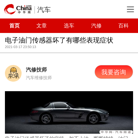
汽车
首页
文章
选车
汽修
百科
电子油门传感器坏了有哪些表现症状
2021-03-17 23:50:13
汽修技师
我要咨询
汽车维修技师