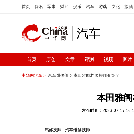
首页
资讯
军事
财经
娱乐
汽车
游戏
文化
援藏
汽车
首页
原创
文章
评测
视频
图片
中华网汽车＞
汽车维修间 >
本田雅阁档位操作介绍？
本田雅阁
发布时间：2023-07-17 16:1
汽修技师
|
汽车维修技师