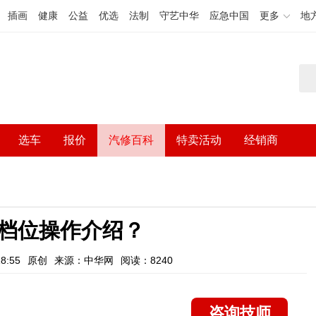
插画
健康
公益
优选
法制
守艺中华
应急中国
更多
地
选车
报价
汽修百科
特卖活动
经销商
档位操作介绍？
8:55
原创
来源：中华网
阅读：8240
咨询技师