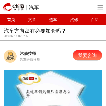
汽车
首页
文章
选车
汽修
百科
汽车方向盘有必要加套吗？
2023-07-17 16:18:55
汽修技师
我要咨询
汽车维修技师