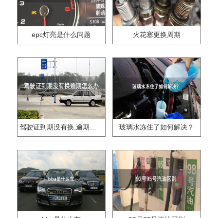
epc灯亮是什么问题
火花塞更换周期
驾驶证到期没有换,逾期怎么办??
玻璃水冻住了如何解决？