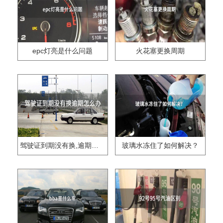
epc灯亮是什么问题
火花塞更换周期
驾驶证到期没有换,逾期怎么办??
玻璃水冻住了如何解决？