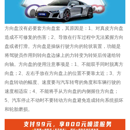
方向盘没有必要套方向盘套，其原因是：1、对真皮方向盘
造成不可修复的伤害；2、导致在行车过程中无法紧握方向
盘或者打滑。方向盘是操纵行驶方向的轮状装置，功能是
将驾驶员作用到转向盘边缘上的力转变为转矩后传递给转
向轴。方向盘的使用注意事项是：1、不能双手同时脱离方
向盘；2、左右手放在方向盘上的位置不要靠太近；3、方
向盘转动的幅度、速度要与汽车转弯的角度和车辆行驶的
速度相适应；4、不能将手从方向盘的内侧握住方向盘；
5、汽车停止不动时不要转动方向盘避免造成转向系统损坏
和轮胎磨损。