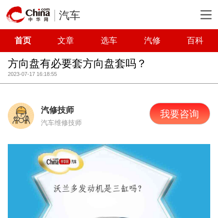
汽车
首页
文章
选车
汽修
百科
方向盘有必要套方向盘套吗？
2023-07-17 16:18:55
汽修技师
我要咨询
汽车维修技师