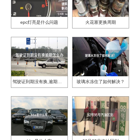
epc灯亮是什么问题
火花塞更换周期
驾驶证到期没有换,逾期怎么办??
玻璃水冻住了如何解决？