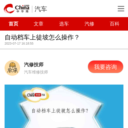
汽车
首页
文章
选车
汽修
百科
自动档车上徒坡怎么操作？
2023-07-17 16:18:55
汽修技师
我要咨询
汽车维修技师