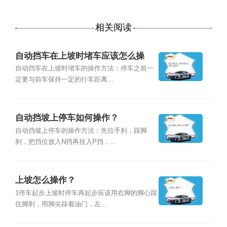
相关阅读
自动挡车在上坡时堵车应该怎么操
作？
自动挡车在上坡时堵车的操作方法：停车之前一
定要与前车保持一定的行车距离...
自动挡坡上停车如何操作？
自动挡坡上停车的操作方法：先拉手刹，踩脚
刹，把挡位放入N挡再挂入P挡，...
上坡怎么操作？
1停车起步上坡时停车再起步应该用右脚的脚心踩
住脚刹，用脚尖踩着油门，左...