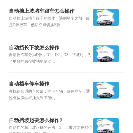
自动挡上坡堵车跟车怎么操作
自动挡上坡堵车跟车的操作：遇到堵车之前一般
是D挡行车，然后立即切换S挡...
自动挡长下坡怎么操作
自动挡汽车分为D挡，D1，D2，D3，下坡时，为
了更好的减少被动的制动...
自动档车停车操作
在找到合适的车位后，停下车辆，踩住刹车，通
过档位操纵杆挂入到“R”档，...
自动挡坡起要怎么操作?
自动挡的车上坡正确的开法：1、上坡时要把挡位