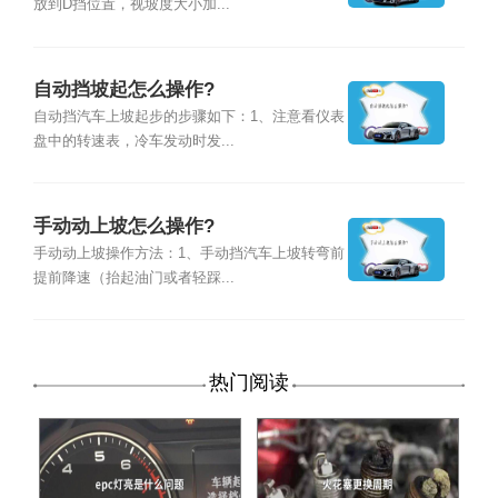
放到D挡位置，视坡度大小加...
自动挡坡起怎么操作?
自动挡汽车上坡起步的步骤如下：1、注意看仪表
盘中的转速表，冷车发动时发...
手动动上坡怎么操作?
手动动上坡操作方法：1、手动挡汽车上坡转弯前
提前降速（抬起油门或者轻踩...
热门阅读