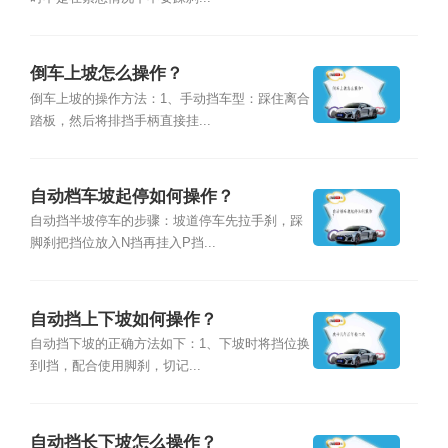
倒车上坡怎么操作？
倒车上坡的操作方法：1、手动挡车型：踩住离合
踏板，然后将排挡手柄直接挂...
自动档车坡起停如何操作？
自动挡半坡停车的步骤：坡道停车先拉手刹，踩
脚刹把挡位放入N挡再挂入P挡...
自动挡上下坡如何操作？
自动挡下坡的正确方法如下：1、下坡时将挡位换
到l挡，配合使用脚刹，切记...
自动挡长下坡怎么操作？