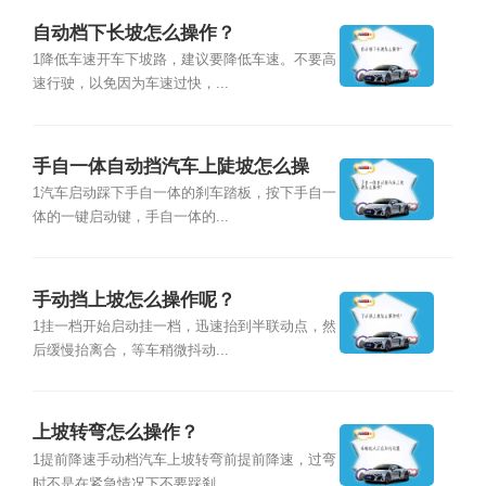
自动档下长坡怎么操作？
1降低车速开车下坡路，建议要降低车速。不要高
速行驶，以免因为车速过快，...
手自一体自动挡汽车上陡坡怎么操
作？
1汽车启动踩下手自一体的刹车踏板，按下手自一
体的一键启动键，手自一体的...
手动挡上坡怎么操作呢？
1挂一档开始启动挂一档，迅速抬到半联动点，然
后缓慢抬离合，等车稍微抖动...
上坡转弯怎么操作？
1提前降速手动档汽车上坡转弯前提前降速，过弯
时不是在紧急情况下不要踩刹...