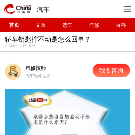
汽车
首页
文章
选车
汽修
百科
轿车钥匙拧不动是怎么回事？
2023-07-17 16:18:55
汽修技师
我要咨询
汽车维修技师