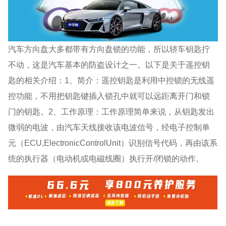
汽车方向盘大多都带有方向盘锁的功能，所以轿车钥匙拧
不动，这是汽车基本的防盗设计之一。以下是关于遥控钥
匙的相关介绍：1、简介：遥控钥匙是利用中控锁的无线遥
控功能，不用把钥匙键插入锁孔中就可以远距离开门和锁
门的钥匙。2、工作原理：工作原理简单来说，从钥匙发出
微弱的电波，由汽车天线接收该电波信号，经电子控制单
元（ECU,ElectronicControlUnit）识别信号代码，再由该系
统的执行器（电动机或电磁线圈）执行开/闭锁的动作。