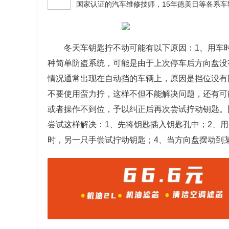
冬天车钥匙拧不动可能有以下原因：1、用车
种简单防盗系统，可能是由于上次停车后方向盘没
情况通常出现在自动挡的车辆上，原因是挡位没有
不要使用蛮力拧，这样不但不能解决问题，还有可
或者操作不到位，予以纠正后再次尝试拧动钥匙。
尝试这样解决：1、先将钥匙插入钥匙孔中；2、
时，另一只手尝试拧动钥匙；4、当方向盘摆动到