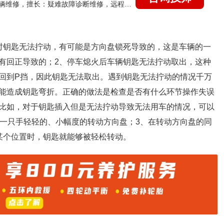
国家认证的汽车维修技师，15年德美日等各系车辆维修，擅长：疑难故障诊断维修，远程维修技术指导
时钥匙无法拧动，有可能是方向盘锁死导致的，这是车辆的一
有回正导致的；2、停车熄火后车辆钥匙无法拧动取出，这种
回到P挡，因此钥匙无法取出。遇到钥匙无法拧动的情况千万
能造成钥匙弯折。正确的做法是检查是否有什么环节操作失误
比如，对于钥匙插入但是无法拧动导致无法用车的情况，可以
用一只手轻轻的、小幅度的转动方向盘；3、在转动方向盘的同
某个位置时，钥匙就能够被轻松转动。