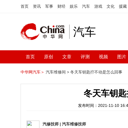
首页
资讯
军事
财经
娱乐
汽车
游戏
文化
援藏
汽车
首页
原创
文章
评测
视频
图片
中华网汽车＞
汽车维修间 >
冬天车钥匙拧不动是怎么回事
冬天车钥匙
发布时间：2021-11-10 16:4
汽修技师
|
汽车维修技师