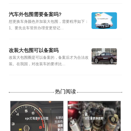
汽车外包围需要备案吗?
想更换车身颜色并加装大包围，需要程序如下：
1、要先去车管所办理变更登记...
改装大包围可以备案吗
改装大包围圈是可以备案的，备案后才为合法改
装。在我国，对改装车的要求比...
热门阅读