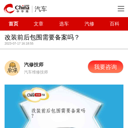
汽车
首页
文章
选车
汽修
百科
改装前后包围需要备案吗？
2023-07-17 16:18:55
汽修技师
我要咨询
汽车维修技师