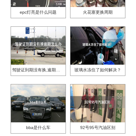
epc灯亮是什么问题
火花塞更换周期
驾驶证到期没有换,逾期怎么办??
玻璃水冻住了如何解决？
bba是什么车
92号95号汽油区别