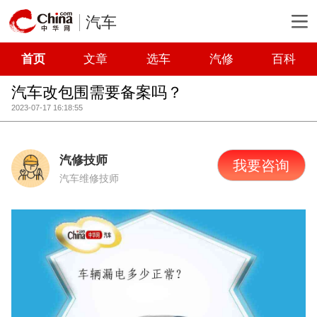
汽车
首页
文章
选车
汽修
百科
汽车改包围需要备案吗？
2023-07-17 16:18:55
汽修技师
我要咨询
汽车维修技师