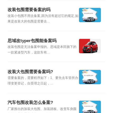
改装包围需要备案的吗
改装小包围不用去备案,因为没有超过它的规定,如
果是改装大的包围是需要去...
思域改typer包围能备案吗
改装包围是无法备案申报的。思域是本田旗下的
一款紧凑型汽车，这款车有...
改装大包围需要备案吗?
需要备案的，需要程序如下：1、要先去车管所办
理变更登记，自受理之日起，...
汽车包围改装怎么备案?
厂家推出的加装大包围、加装踏板、改变车身颜