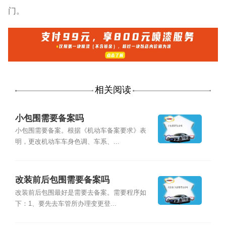
门。
相关阅读
小包围需要备案吗
小包围需要备案。根据《机动车备案要求》表
明，更改机动车车身色调、车系、...
改装前后包围需要备案吗
改装前后包围最好是需要去备案。需要程序如
下：1、要先去车管所办理变更登...