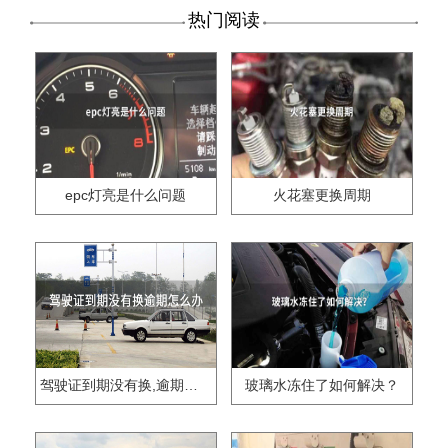
热门阅读
epc灯亮是什么问题
火花塞更换周期
驾驶证到期没有换,逾期怎么办??
玻璃水冻住了如何解决？