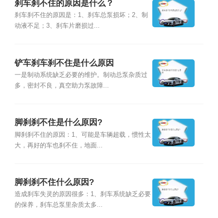
刹车刹不住的原因是什么？
刹车刹不住的原因是：1、刹车总泵损坏；2、制
动液不足；3、刹车片磨损过...
铲车刹车刹不住是什么原因
一是制动系统缺乏必要的维护。制动总泵杂质过
多，密封不良，真空助力泵故障...
脚刹刹不住是什么原因?
脚刹刹不住的原因：1、可能是车辆超载，惯性太
大，再好的车也刹不住，地面...
脚刹刹不住什么原因?
造成刹车失灵的原因很多：1、刹车系统缺乏必要
的保养，刹车总泵里杂质太多...