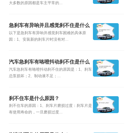
大多数的原因都是车主平常的...
急刹车有异响并且感觉刹不住是什么
原因?
以下是急刹车有异响并感觉刹车困难的具体原
因：1、安装新的刹车片时没有对...
汽车急刹车有咯噔抖动刹不住是什么
原因？
汽车急刹车有咯噔抖动刹不住的原因是：1、刹车
总泵损坏；2、制动液不足；...
刹不住车是什么原因？
刹不住车的原因：1、刹车片磨损过度：刹车片是
有使用寿命的，一旦磨损过度...