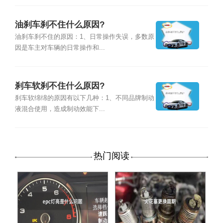
油刹车刹不住什么原因?
油刹车刹不住的原因：1、日常操作失误，多数原
因是车主对车辆的日常操作和...
刹车软刹不住什么原因?
刹车软绵绵的原因有以下几种：1、不同品牌制动
液混合使用，造成制动效能下...
热门阅读