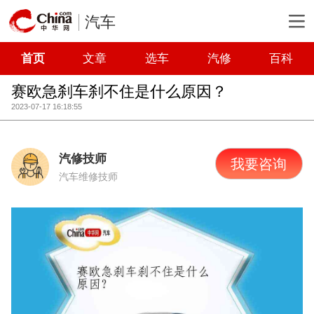
汽车
首页
文章
选车
汽修
百科
赛欧急刹车刹不住是什么原因？
2023-07-17 16:18:55
汽修技师
我要咨询
汽车维修技师