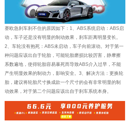
赛欧急刹车刹不住的原因如下：1、ABS系统启动：ABS启
动，车子还是没有明显的制动效果，刹车距离明显变长。
2、车轮没有抱死：ABS未启动，车子向前滚动。对于第一
种问题应该出自于轮胎，可能轮胎磨损比较厉害，静摩擦
系数遍地，使得轮胎容易暴死而导致ABS介入过早，不能
产生明显效果的制动力，影响安全。3、解决方法：更换轮
胎，建议将轮胎尺寸换成款一个尺寸的会有非常明显的制
动效果，对于第二个问题应该出自于刹车系统本身。