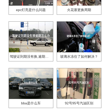
epc灯亮是什么问题
火花塞更换周期
驾驶证到期没有换,逾期怎么办??
玻璃水冻住了如何解决？
bba是什么车
92号95号汽油区别