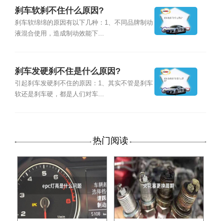
刹车软刹不住什么原因?
刹车软绵绵的原因有以下几种：1、不同品牌制动
液混合使用，造成制动效能下...
刹车发硬刹不住是什么原因?
引起刹车发硬刹不住的原因：1、其实不管是刹车
软还是刹车硬，都是人们对车...
热门阅读