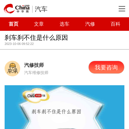
汽车
首页
文章
选车
汽修
百科
刹车刹不住是什么原因
2023-10-06 09:52:22
汽修技师
我要咨询
汽车维修技师