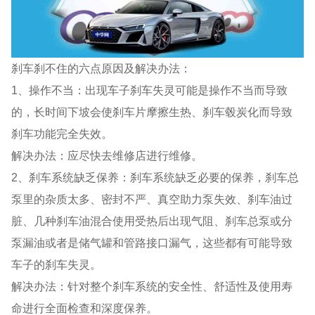
刹车刹不住的六点原因及解决办法：
1、操作不当：出现车子刹车失灵可能是操作不当而导致
的，长时间下坡会使刹车片摩擦生热、刹车毂炭化而导致
刹车功能完全失效。
解决办法：应尽快去维修店进行维修。
2、刹车系统缺乏保养：刹车系统缺乏必要的保养，刹车总
泵里的杂质太多、密封不严、真空助力泵失效、刹车油过
脏、几种刹车油混合使用受热后出现气阻、刹车总泵或分
泵漏油或者是储气罐和管路接口漏气，这些都有可能导致
车子的刹车失灵。
解决办法：针对整个刹车系统的安全性、舒适性及使用寿
命进行全面检查和深度保养。