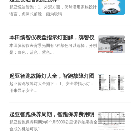
起亚悦达智跑：1、外观方面，仍然沿用家族设计
语言，虎啸式前脸，颇为吸睛...
本田缤智仪表盘指示灯图解，缤智仪
表盘颜色怎么换
本田缤智仪表背景光圈有7种颜色可以选择，分别
是：白色，蓝色，紫色...
起亚智跑故障灯大全，智跑故障灯图
解
起亚智跑故障灯大全如下： 1、安全带指示灯：
用来显示安全...
起亚智跑保养周期，智跑保养费用明
细表
起亚智跑保养周期为6个月5000公里保养如果换全
合成的机油可以1...