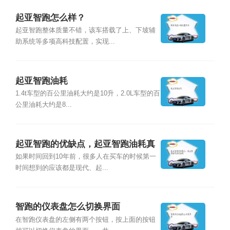
起亚智跑怎么样？
起亚智跑整体质量不错，该车搭载了上、下坡辅
助系统等多项高科技配置，实现...
起亚智跑油耗
1.4t车型的百公里油耗大约是10升，2.0L车型的百
公里油耗大约是8...
起亚智跑的优缺点，起亚智跑油耗真
实油耗
如果时间回到10年前，很多人在买车的时候第一
时间想到的应该都是现代、起...
智跑的仪表盘怎么切换界面
在智跑仪表盘的左侧有两个按钮，按上面的按钮