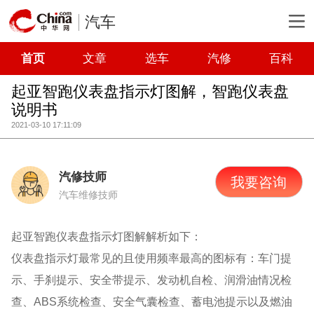
汽车
首页
文章
选车
汽修
百科
起亚智跑仪表盘指示灯图解，智跑仪表盘
说明书
2021-03-10 17:11:09
汽修技师
我要咨询
汽车维修技师
起亚智跑仪表盘指示灯图解解析如下：
仪表盘指示灯最常见的且使用频率最高的图标有：车门提
示、手刹提示、安全带提示、发动机自检、润滑油情况检
查、ABS系统检查、安全气囊检查、蓄电池提示以及燃油