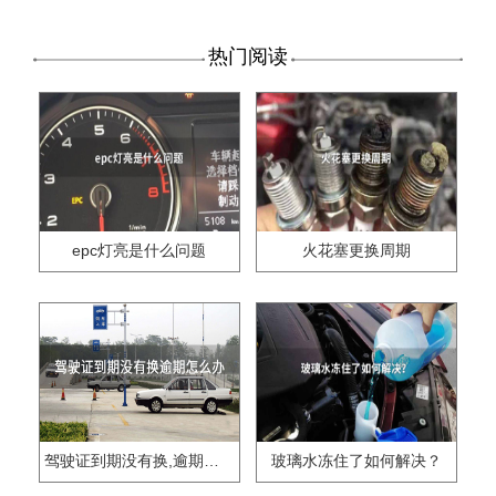
热门阅读
epc灯亮是什么问题
火花塞更换周期
驾驶证到期没有换,逾期怎么办??
玻璃水冻住了如何解决？