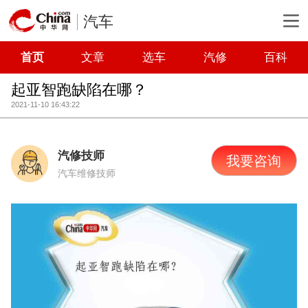
汽车
首页
文章
选车
汽修
百科
起亚智跑缺陷在哪？
2021-11-10 16:43:22
汽修技师
我要咨询
汽车维修技师