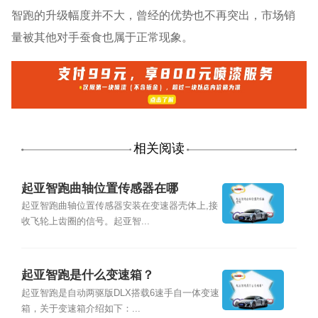
智跑的升级幅度并不大，曾经的优势也不再突出，市场销
量被其他对手蚕食也属于正常现象。
相关阅读
起亚智跑曲轴位置传感器在哪
起亚智跑曲轴位置传感器安装在变速器壳体上,接
收飞轮上齿圈的信号。起亚智...
起亚智跑是什么变速箱？
起亚智跑是自动两驱版DLX搭载6速手自一体变速
箱，关于变速箱介绍如下：...