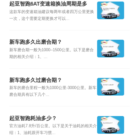
起亚智跑6AT变速箱换油周期是多
久？
这款车的变速箱油建议每两年或者四万公里更换
一次，这个需要定期更换才可以...
新车跑多久出磨合期？
新车磨合期一般为1000--1500公里。以下是磨合
期的相关介绍：1、...
新车跑多久过磨合期？
新车的磨合里程一般为1000公里-3000公里。新车
磨合期具有以下几个...
起亚智跑耗油多少？
官方油耗7.8升/百公里。以下是关于油耗的相关介
绍：1、油耗跟开车习惯...