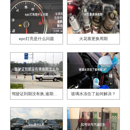
epc灯亮是什么问题
火花塞更换周期
驾驶证到期没有换,逾期怎么办??
玻璃水冻住了如何解决？