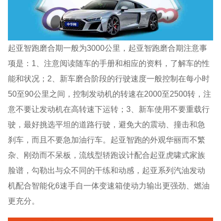
起亚智跑磨合期一般为3000公里，起亚智跑磨合期注意事
项是：1、注意阅读随车的手册和相应的资料，了解车的性
能和状况；2、新车磨合阶段的行驶速度一般控制在每小时
50至90公里之间，控制发动机的转速在2000至2500转，注
意不要让发动机在高转速下运转；3、新车使用不要重载行
驶，最好挑选平坦的道路行驶，避免大的震动、撞击和急
刹车，而且不要急加油行车。起亚智跑的外观华丽而不繁
杂、刚劲而不呆板，流线型轿跑设计配合起亚虎啸式家族
脸谱，勾勒出与众不同的干练和动感，起亚系列汽油发动
机配合智能化6速手自一体变速箱使动力输出更强劲、燃油
更充分。