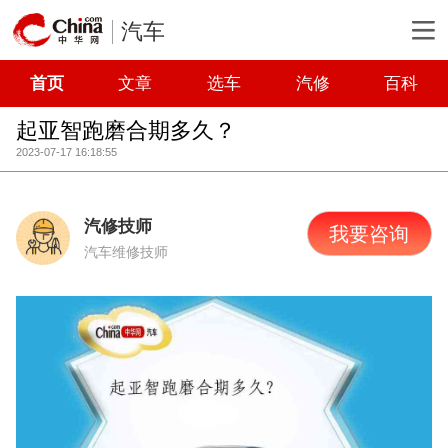
汽车
首页
文章
选车
汽修
百科
起亚智跑磨合期多久？
2023-07-17 16:18:55
汽修技师
我要咨询
汽车维修技师