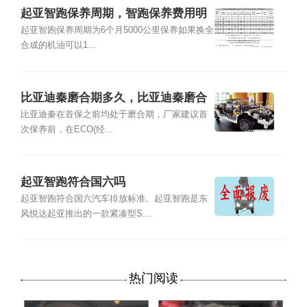
起亚智跑保养周期，智跑保养费用明
细表
起亚智跑保养周期为6个月5000公里保养如果换全
合成的机油可以1...
比亚迪秦磨合期多久，比亚迪秦磨合
期注意事项
比亚迪秦在首保之前均处于磨合期，厂家建议首
次保养前，在ECO(经...
起亚智跑符合国六吗
起亚智跑符合国六汽车排放标准。起亚智跑是东
风悦达起亚推出的一款紧凑型S...
热门阅读