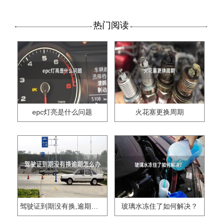
热门阅读
epc灯亮是什么问题
火花塞更换周期
驾驶证到期没有换,逾期怎么办??
玻璃水冻住了如何解决？