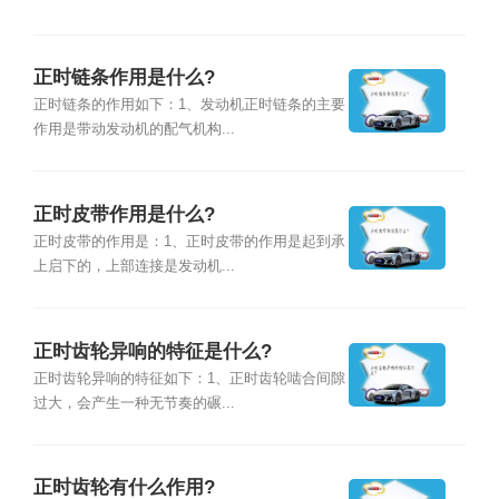
正时链条作用是什么?
正时链条的作用如下：1、发动机正时链条的主要
作用是带动发动机的配气机构...
正时皮带作用是什么?
正时皮带的作用是：1、正时皮带的作用是起到承
上启下的，上部连接是发动机...
正时齿轮异响的特征是什么?
正时齿轮异响的特征如下：1、正时齿轮啮合间隙
过大，会产生一种无节奏的碾...
正时齿轮有什么作用?