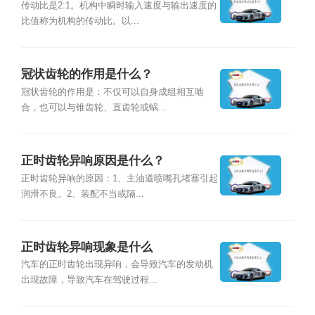
动比是多少？
传动比是2:1。机构中瞬时输入速度与输出速度的
比值称为机构的传动比。以...
冠状齿轮的作用是什么？
冠状齿轮的作用是：不仅可以自身成组相互啮
合，也可以与锥齿轮、直齿轮或蜗...
正时齿轮异响原因是什么？
正时齿轮异响的原因：1、主油道喷嘴孔堵塞引起
润滑不良。2、装配不当或隔...
正时齿轮异响现象是什么
汽车的正时齿轮出现异响，会导致汽车的发动机
出现故障，导致汽车在驾驶过程...