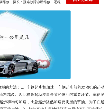
国家认证的汽车维修技师，15年德美日等各系车辆维修，擅长：疑难故障诊断维修，远程维修技术指导
少油耗的方法：1、车辆起步和加速：车辆起步前的发动机的起动
油料越多。因此提高起动质量是节约燃油的重要环节。车辆发
起步和均匀加速，比急起步猛然加速要明显的节油。为了在起