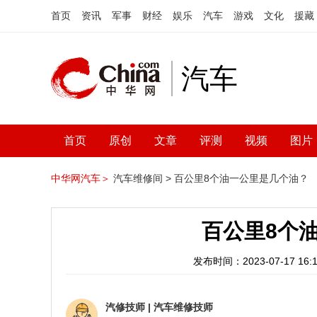
首页
资讯
军事
财经
娱乐
汽车
游戏
文化
援藏
汽车
首页
原创
文章
评测
视频
图片
中华网汽车＞
汽车维修间 >
百公里8个油一公里是几个油？
百公里8个
发布时间：2023-07-17 16:1
汽修技师
|
汽车维修技师