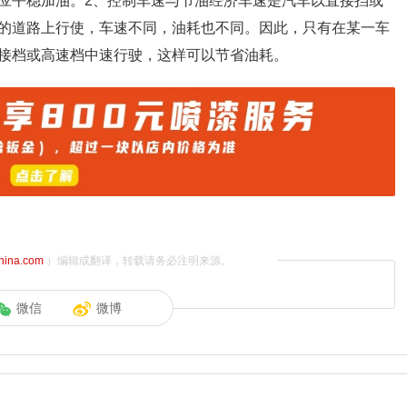
应平稳加油。2、控制车速与节油经济车速是汽车以直接挡或
的道路上行使，车速不同，油耗也不同。因此，只有在某一车
接档或高速档中速行驶，这样可以节省油耗。
china.com
）编辑或翻译，转载请务必注明来源。
微信
微博