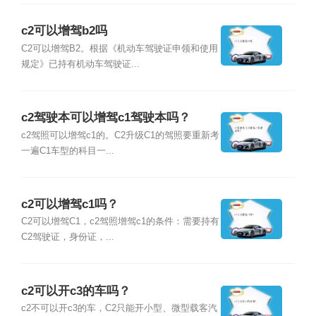
c2可以增驾b2吗
C2可以增驾B2。根据《机动车驾驶证申领和使用
规定》已持有机动车驾驶证...
c2驾驶本可以增驾c1驾驶本吗？
c2驾照可以增驾c1的。C2升级C1的驾照要重新考
一遍C1车型的科目一...
c2可以增驾c1吗？
C2可以增驾C1，c2驾照增驾c1的条件：需要持有
C2驾驶证，身份证，...
c2可以开c3的车吗？
c2不可以开c3的车，C2只能开小型、微型载客汽