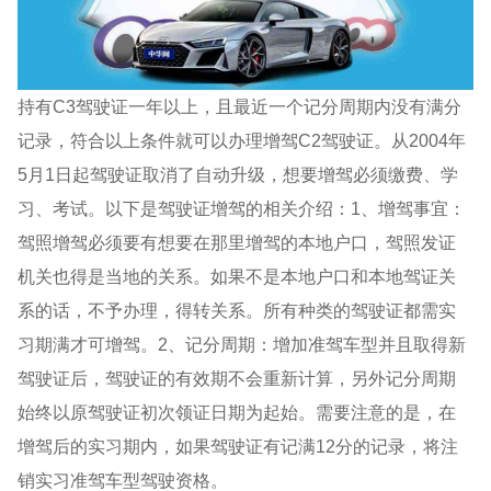
持有C3驾驶证一年以上，且最近一个记分周期内没有满分
记录，符合以上条件就可以办理增驾C2驾驶证。从2004年
5月1日起驾驶证取消了自动升级，想要增驾必须缴费、学
习、考试。以下是驾驶证增驾的相关介绍：1、增驾事宜：
驾照增驾必须要有想要在那里增驾的本地户口，驾照发证
机关也得是当地的关系。如果不是本地户口和本地驾证关
系的话，不予办理，得转关系。所有种类的驾驶证都需实
习期满才可增驾。2、记分周期：增加准驾车型并且取得新
驾驶证后，驾驶证的有效期不会重新计算，另外记分周期
始终以原驾驶证初次领证日期为起始。需要注意的是，在
增驾后的实习期内，如果驾驶证有记满12分的记录，将注
销实习准驾车型驾驶资格。