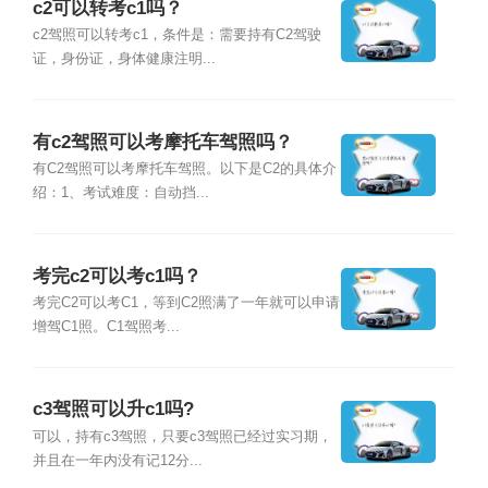
c2可以转考c1吗？
c2驾照可以转考c1，条件是：需要持有C2驾驶
证，身份证，身体健康注明...
有c2驾照可以考摩托车驾照吗？
有C2驾照可以考摩托车驾照。以下是C2的具体介
绍：1、考试难度：自动挡...
考完c2可以考c1吗？
考完C2可以考C1，等到C2照满了一年就可以申请
增驾C1照。C1驾照考...
c3驾照可以升c1吗?
可以，持有c3驾照，只要c3驾照已经过实习期，
并且在一年内没有记12分...