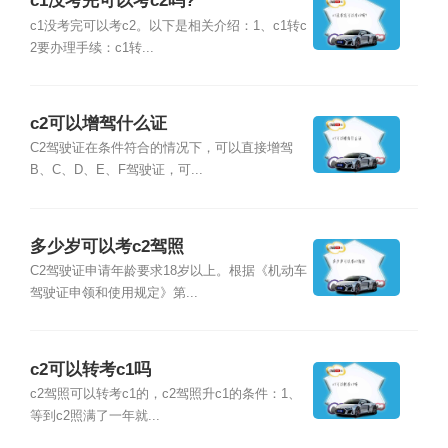
c1没考完可以考c2吗?
c1没考完可以考c2。以下是相关介绍：1、c1转c
2要办理手续：c1转...
c2可以增驾什么证
C2驾驶证在条件符合的情况下，可以直接增驾
B、C、D、E、F驾驶证，可...
多少岁可以考c2驾照
C2驾驶证申请年龄要求18岁以上。根据《机动车
驾驶证申领和使用规定》第...
c2可以转考c1吗
c2驾照可以转考c1的，c2驾照升c1的条件：1、
等到c2照满了一年就...