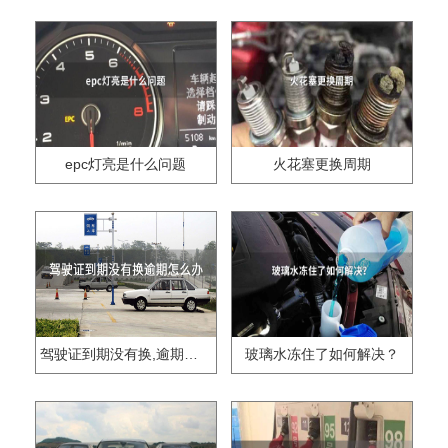
epc灯亮是什么问题
火花塞更换周期
驾驶证到期没有换,逾期怎么办??
玻璃水冻住了如何解决？