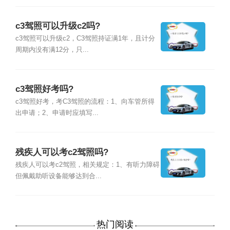
c3驾照可以升级c2吗?
c3驾照可以升级c2，C3驾照持证满1年，且计分
周期内没有满12分，只...
c3驾照好考吗?
c3驾照好考，考C3驾照的流程：1、向车管所得
出申请；2、申请时应填写...
残疾人可以考c2驾照吗?
残疾人可以考c2驾照，相关规定：1、有听力障碍
但佩戴助听设备能够达到合...
热门阅读