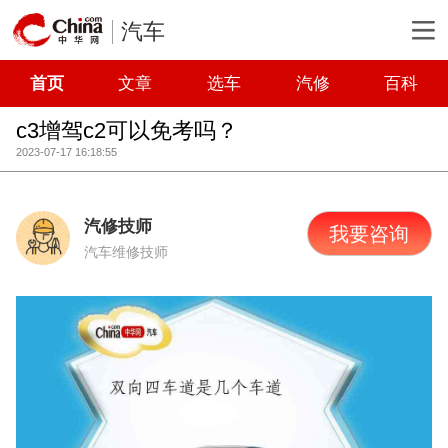
汽车
首页
文章
选车
汽修
百科
c3增驾c2可以免考吗？
2023-07-17 16:18:55
汽修技师
我要咨询
汽车维修技师