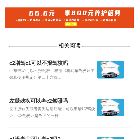
相关阅读
c2增驾c1可以不报驾校吗
c2增驾c1可以不报驾校。根据《机动车驾驶证申
领和使用规定》第二十六条...
左腿残疾可以考c2驾照吗
左下肢缺失或者丧失运动功能，可以申请C2驾驶
证。C2驾驶证是驾照的一种...