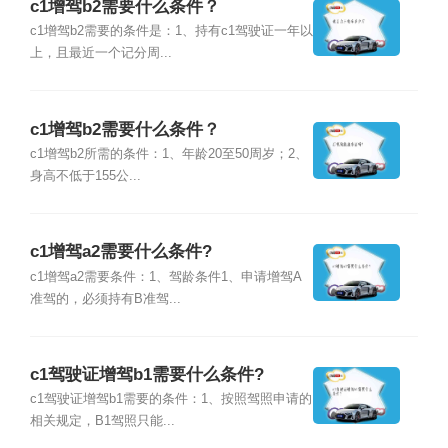
c1增驾b2需要什么条件？
c1增驾b2需要的条件是：1、持有c1驾驶证一年以
上，且最近一个记分周...
c1增驾b2需要什么条件？
c1增驾b2所需的条件：1、年龄20至50周岁；2、
身高不低于155公...
c1增驾a2需要什么条件?
c1增驾a2需要条件：1、驾龄条件1、申请增驾A
准驾的，必须持有B准驾...
c1驾驶证增驾b1需要什么条件?
c1驾驶证增驾b1需要的条件：1、按照驾照申请的
相关规定，B1驾照只能...