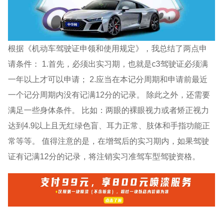
根据《机动车驾驶证申领和使用规定》，我总结了两点申
请条件： 1.首先，必须出实习期，也就是c3驾驶证必须满
一年以上才可以申请； 2.应当在本记分周期和申请前最近
一个记分周期内没有记满12分的记录。 除此之外，还需要
满足一些身体条件。 比如：两眼的裸眼视力或者矫正视力
达到4.9以上且无红绿色盲、耳力正常、肢体和手指功能正
常等等。 值得注意的是，在增驾后的实习期内，如果驾驶
证有记满12分的记录，将注销实习准驾车型驾驶资格。