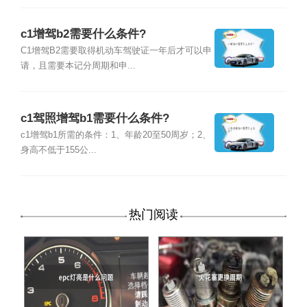
c1增驾b2需要什么条件?
C1增驾B2需要取得机动车驾驶证一年后才可以申
请，且需要本记分周期和申...
c1驾照增驾b1需要什么条件?
c1增驾b1所需的条件：1、年龄20至50周岁；2、
身高不低于155公...
热门阅读