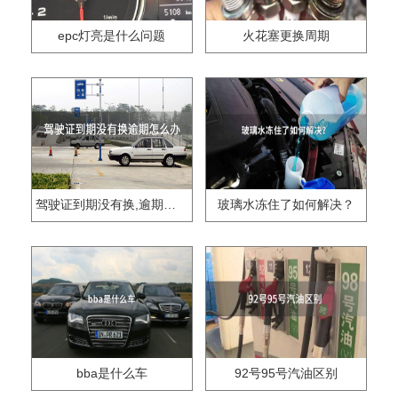
epc灯亮是什么问题
火花塞更换周期
驾驶证到期没有换,逾期怎么办??
玻璃水冻住了如何解决？
bba是什么车
92号95号汽油区别