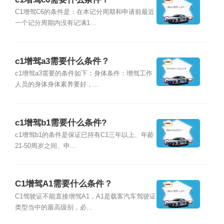
C1增驾C6的条件是：在本记分周期和申请前最近
一个记分周期内没有记满1...
c1增驾a3需要什么条件？
c1增驾a3需要的条件如下：身体条件：增驾工作
人员的身体身体素养要好，...
c1增驾b1需要什么条件?
c1增驾b1的条件是保证已持有C1三年以上、年龄
21-50周岁之间、申...
C1增驾A1需要什么条件？
C1驾驶证不能直接增驾A1，A1是载客汽车驾驶证
类型当中的最高级别，必...