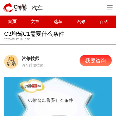
汽车
首页
文章
选车
汽修
百科
C3增驾C1需要什么条件
2023-07-17 16:18:55
汽修技师
我要咨询
汽车维修技师