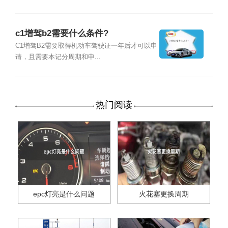
c1增驾b2需要什么条件?
C1增驾B2需要取得机动车驾驶证一年后才可以申
请，且需要本记分周期和申...
热门阅读
epc灯亮是什么问题
火花塞更换周期