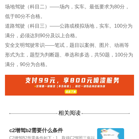
场地驾驶（科目二）——场内，实车。最低要求为80分，
低于80分不合格。
道路驾驶（科目三）——公路或模拟场地，实车。100分为
满分，必须达到90分及以上合格。
安全文明驾驶常识——笔试，题目以案例、图片、动画等
形式为主，题型为判断题、单选和多选，共50题，100分为
满分，90分为合格。
相关阅读
c2增驾b2需要什么条件
C2增驾B2所需条件如下：1、取得C2驾照三年以