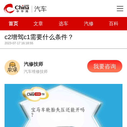
汽车
首页
文章
选车
汽修
百科
c2增驾c1需要什么条件？
2023-07-17 16:18:55
汽修技师
我要咨询
汽车维修技师