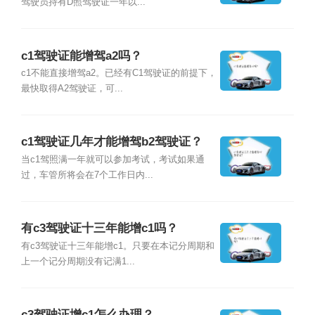
驾驶员持有D照驾驶证一年以...
c1驾驶证能增驾a2吗？
c1不能直接增驾a2。已经有C1驾驶证的前提下，
最快取得A2驾驶证，可...
c1驾驶证几年才能增驾b2驾驶证？
当c1驾照满一年就可以参加考试，考试如果通
过，车管所将会在7个工作日内...
有c3驾驶证十三年能增c1吗？
有c3驾驶证十三年能增c1。只要在本记分周期和
上一个记分周期没有记满1...
c3驾驶证增c1怎么办理？