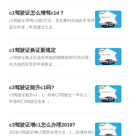
c1驾驶证怎么增驾c1d？
c1驾驶证增驾c1d的方法：首先要到当地的车管所
提出申请，申请通过之后...
c1驾驶证换证新规定
c1驾驶证换证应该在有效的期限前90天内办理，
向当地的车管所申请换证。...
c3驾驶证能升c1吗?
c3驾驶证能升c1：1、持有C3驾驶证一年以上；
申请时C3驾驶证在本（...
c3驾驶证增c1怎么办理2019?
2019c3驾驶证增c1驾照办理方法：1、必须持有C