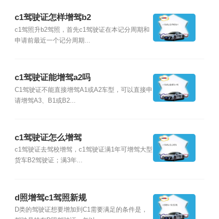
c1驾驶证怎样增驾b2
c1驾照升b2驾照，首先c1驾驶证在本记分周期和
申请前最近一个记分周期...
c1驾驶证能增驾a2吗
C1驾驶证不能直接增驾A1或A2车型，可以直接申
请增驾A3、B1或B2...
c1驾驶证怎么增驾
c1驾驶证去驾校增驾，c1驾驶证满1年可增驾大型
货车B2驾驶证；满3年...
d照增驾c1驾照新规
D类的驾驶证想要增加到C1需要满足的条件是，