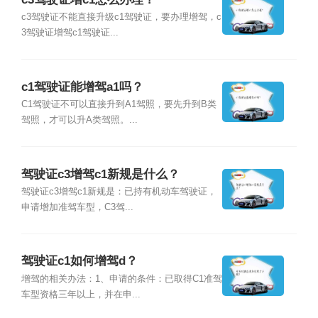
c3驾驶证不能直接升级c1驾驶证，要办理增驾，c
3驾驶证增驾c1驾驶证...
c1驾驶证能增驾a1吗？
C1驾驶证不可以直接升到A1驾照，要先升到B类
驾照，才可以升A类驾照。...
驾驶证c3增驾c1新规是什么？
驾驶证c3增驾c1新规是：已持有机动车驾驶证，
申请增加准驾车型，C3驾...
驾驶证c1如何增驾d？
增驾的相关办法：1、申请的条件：已取得C1准驾
车型资格三年以上，并在申...