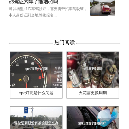
c3驾证六年了能增c1吗
可以增型c1汽车驾驶证，需要携带汽车驾驶证，
本人身份证到当地驾校报名...
热门阅读
epc灯亮是什么问题
火花塞更换周期