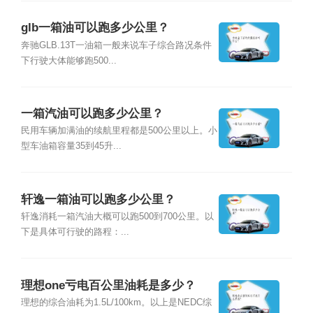
glb一箱油可以跑多少公里？
奔驰GLB.13T一油箱一般来说车子综合路况条件
下行驶大体能够跑500...
一箱汽油可以跑多少公里？
民用车辆加满油的续航里程都是500公里以上。小
型车油箱容量35到45升...
轩逸一箱油可以跑多少公里？
轩逸消耗一箱汽油大概可以跑500到700公里。以
下是具体可行驶的路程：...
理想one亏电百公里油耗是多少？
理想的综合油耗为1.5L/100km。以上是NEDC综