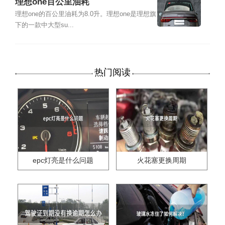
理想one百公里油耗
理想one的百公里油耗为8.0升。理想one是理想旗
下的一款中大型su...
热门阅读
epc灯亮是什么问题
火花塞更换周期