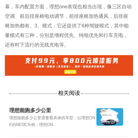
幕，车内配置方面，理想one表现也相当出现，像三区自动
空调、前后排座椅电动调节，前排座椅加热通风，后排座
椅加热都有。3、模式：它还提供了6种驾驶模式，其中能
量模式有三种，分别是增程优先、纯电优先和行车充电，
还有时下流行的无线充电等。
相关阅读
理想能跑多少公里
理想能跑多少公里需要看具体的车型，以理想ON
E的NEDC为例，理想ON...