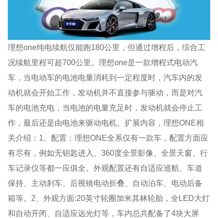
理想one纯电续航仅能跑180公里，但通过增程后，综合工
况续航里程可超700公里。理想one是一款增程式电动汽
车，当电动车的电池电量消耗到一定程度时，汽车内的发
动机就会开始工作，发动机并不直接参与驱动，而是对汽
车的电池充电，当电池的电量充足时，发动机就会停止工
作，最后还是由电池来驱动电机。扩展内容，理想ONE相
关介绍：1、配置：理想ONE全系仅有一款车，配置方面应
有尽有，例如无钥匙进入、360度全景影像、全景天窗、行
车记录仪等都一应俱全。外观配置还有自适应巡航、车道
保持、主动刹车、后视镜电动折叠、自动泊车、电动后备
箱等。2、外观方面:20英寸轮圈加米其林轮胎，全LED大灯
和自动开闭、自适应远光灯等，车内总共配备了4块大屏