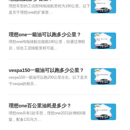
理想车型的工信部纯电续航里程为180公里。以下
是关于理想one的扩展资...
理想one一箱油可以跑多少公里？
理想one纯电续航仅能跑180公里，但通过增程
后，综合工况续航里程可超...
vespa150一箱油可以跑多少公里？
vespa150一箱油可以跑200公里左右。以下是关
于vespa的相关...
理想one百公里油耗是多少？
理想one共有1款车型，理想one2021款增程6座
版，配备131马力...