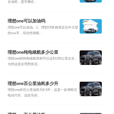
合油耗，是车辆在...
理想one可以加油吗
理想one可以加油。1、理想ONE精准定位中大型
的suv车，综合性续航...
理想one纯电续航多少公里
理想one的纯电续航里程可以达到180公里左右，
当然这是在理想状况...
理想one百公里油耗多少升
理想one的百公里油耗为8.0升，这是一款增程式
电动汽车。这款车的...