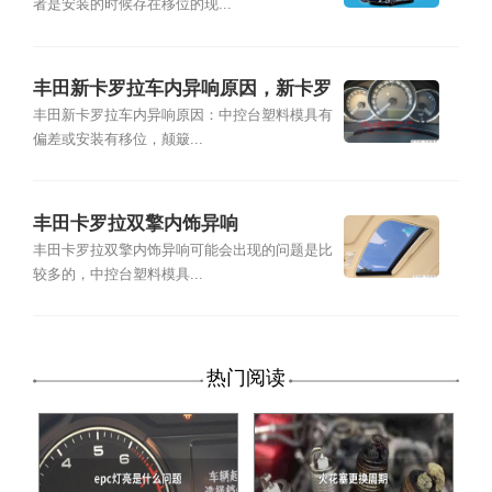
者是安装的时候存在移位的现...
丰田新卡罗拉车内异响原因，新卡罗
拉车内异响解决
丰田新卡罗拉车内异响原因：中控台塑料模具有
偏差或安装有移位，颠簸...
丰田卡罗拉双擎内饰异响
丰田卡罗拉双擎内饰异响可能会出现的问题是比
较多的，中控台塑料模具...
热门阅读