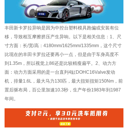
丰田新卡罗拉异响是因为中控台塑料模具跑偏或安装有位
移，导致相互摩擦挤压产生异响。以下是相关信息：1、尺
寸方面：长/宽/高：4180mm/1625mm/1335mm，这个尺寸
比现在的丰田卡罗拉还要再小一点，但是由于车身高度不
到1.35m，所以视觉上86还是比较精瘦扁平。2、动力方
面：动力方面采用的是一台直列4缸DOHC16Valve发动
机，排量1.6L，最大马力130匹，最大扭矩扭矩150Nm，前
置后驱布局，百公里加速10.3秒，生产年份1983年到1987
年间。