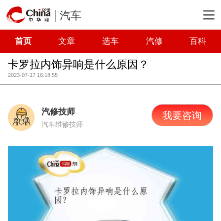
汽车
首页
文章
选车
汽修
百科
卡罗拉内饰异响是什么原因？
2023-07-17 16:18:55
汽修技师
我要咨询
汽车维修技师