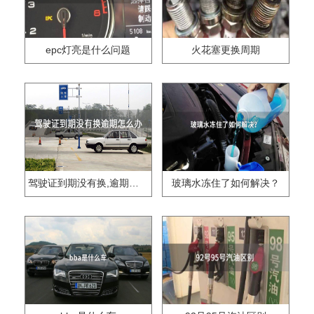
epc灯亮是什么问题
火花塞更换周期
驾驶证到期没有换,逾期怎么办??
玻璃水冻住了如何解决？