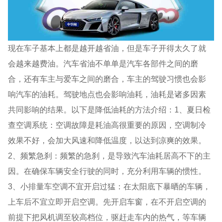
现在车子基本上都是越开越省油，但是车子开得太久了就
会越来越费油。汽车省油不单单是汽车各部件之间的磨
合，还有车主与爱车之间的磨合，车主的驾驶习惯也会影
响汽车的油耗。驾驶地点也会影响油耗，油耗是诸多因素
共同影响的结果。以下是降低油耗的方法介绍：1、夏日检
查空调系统：空调故障是耗油高很重要的原因，空调制冷
效果不好，会加大风速和降低温度，以达到凉爽的效果。
2、频繁急刹：频繁的急刹，是导致汽车油耗居高不下的主
因。在确保车辆安全行驶的同时，充分利用车辆的惯性。
3、小排量车空调不宜开启过猛：在太阳底下暴晒的车辆，
上车后不宜立即开启空调。先开启车窗，在不开启空调的
前提下把风机调至较高档位，驱赶走车内的热气，等车辆