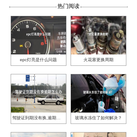
热门阅读
epc灯亮是什么问题
火花塞更换周期
驾驶证到期没有换,逾期怎么办??
玻璃水冻住了如何解决？