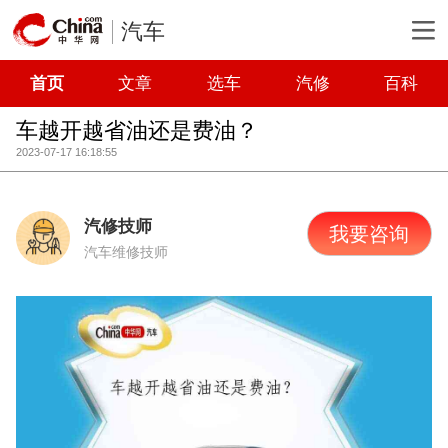
汽车
首页
文章
选车
汽修
百科
车越开越省油还是费油？
2023-07-17 16:18:55
汽修技师
我要咨询
汽车维修技师