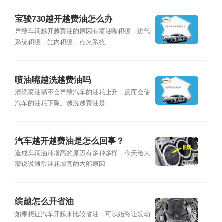
宝骏730越开越费油怎么办
导致车辆越开越费油的原因有喷油嘴积碳，进气
系统积碳，缸内积碳，点火系统...
喷油嘴越洗越费油吗
清洗喷油嘴不会导致汽车的油耗上升，反而会使
汽车的油耗下降。越洗越费油是...
汽车越开越费油是怎么回事？
造成车辆油耗增高的原因有多种多样，今天给大
家说说通常油耗增高的内部原因...
缤越怎么开省油
如果想让汽车开起来比较省油，可以始终让发动