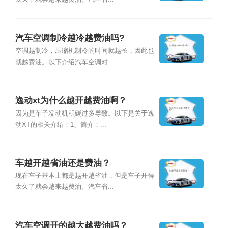
汽车空调制冷越冷越费油吗?
空调越制冷，压缩机制冷的时间就越长，因此也
就越费油。以下介绍汽车空调对...
逸动xt为什么越开越费油啊？
因为是车子发动机积碳过多导致。以下是关于逸
动XT的相关介绍：1、简介：...
车越开越省油还是费油？
现在车子基本上都是越开越省油，但是车子开得
太久了就会越来越费油。汽车省...
汽车空调开的越大越费油吗？