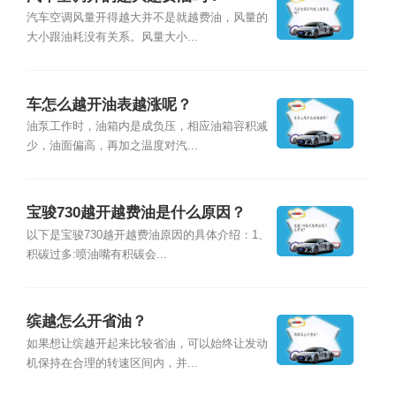
汽车空调风量开得越大并不是就越费油，风量的
大小跟油耗没有关系。风量大小...
车怎么越开油表越涨呢？
油泵工作时，油箱内是成负压，相应油箱容积减
少，油面偏高，再加之温度对汽...
宝骏730越开越费油是什么原因？
以下是宝骏730越开越费油原因的具体介绍：1、
积碳过多:喷油嘴有积碳会...
缤越怎么开省油？
如果想让缤越开起来比较省油，可以始终让发动
机保持在合理的转速区间内，并...