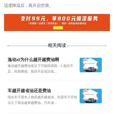
适度降温后，再开启空调。
相关阅读
逸动xt为什么越开越费油啊
逸动越开越费油有以下可能得原因：1.胎压不
足，轮胎磨损。胎压不足或过低...
车越开越省油还是费油
现在车子基本上都是越开越省油，但是车子开得
太久了就会越来越费油。汽车省...