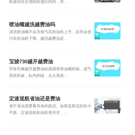
机保持在合理的转速区间内，并...
喷油嘴越洗越费油吗
清洗喷油嘴不会导致汽车的油耗上升，反而会使
汽车的油耗下降。越洗越费油是...
宝骏730越开越费油
导致车辆越开越费油的原因有喷油嘴积碳，进气
系统积碳，缸内积碳，点火系统...
定速巡航省油还是费油
省不省油需要看具体的路况。如果是路况好的大
平路，定速巡航的油耗更经济，...