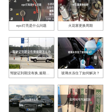
epc灯亮是什么问题
火花塞更换周期
驾驶证到期没有换,逾期怎么办??
玻璃水冻住了如何解决？