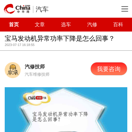
汽车
首页
文章
选车
汽修
百科
宝马发动机异常功率下降是怎么回事？
2023-07-17 16:18:55
汽修技师
我要咨询
汽车维修技师