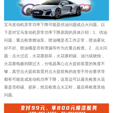
宝马发动机异常功率下降可能是供油问题或点火问题。以
下是对宝马发动机异常功率下降原因的具体介绍：1、供油
问题：重点检查燃油泵。喷油嘴是否工作正常，喷油雾化
好不好、喷油嘴是否有泄漏等作为次重点检查。2、点火问
题：点火过迟，火花塞损坏，火花塞积碳、油污或烧蚀，
火花塞电极间隙过大，分电器离心点火提前装置的角度不
够，真空点火提前装置对点火提前角的改变不符合要求等
都有可能造成发动机功率下降，这里边可以最先检查火花
塞是否积碳、损坏，然后检查点火正时，最后再检查其他
问题。