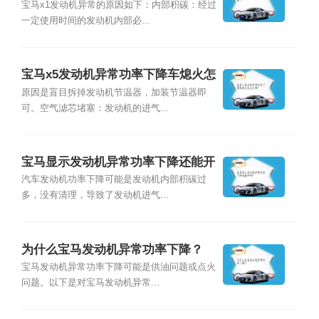
宝马x1发动机异常的原因如下：内部积碳：经过
一定使用时间的发动机内部必...
宝马x5发动机异常功率下降车熄火怎
么回事？
原因是盲目拆掉发动机节温器，加装节温器即
可。空气滤芯堵塞：发动机的进气...
宝马显示发动机异常功率下降还能开
吗?
汽车发动机功率下降可能是发动机内部积碳过
多，没有清理，导致了发动机进气...
为什么宝马发动机异常功率下降？
宝马发动机异常功率下降可能是供油问题或点火
问题。以下是对宝马发动机异常...