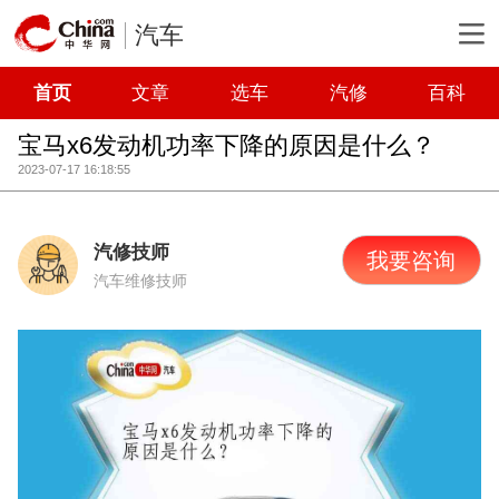
汽车
首页
文章
选车
汽修
百科
宝马x6发动机功率下降的原因是什么？
2023-07-17 16:18:55
汽修技师
我要咨询
汽车维修技师