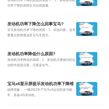
发动机功率下降的原因具体如下：1、影响发动机
功率下降的原因分为自然因素...
发动机功率下降怎么回事宝马?
宝马发动机功率下降的原因：1、供油问题，这里
要重点检查燃油泵宝马车因为...
发动机功率降低什么原因?
发动机功率降低的原因：1、发动机主要做功的运
动部件就是活塞。活塞是在气...
宝马x6显示屏提示发动机功率下降维
修案例
故障现象： 一辆2012年产宝马x6运动型多功能
车，装备n55发动机。...