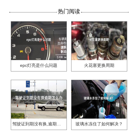
热门阅读
epc灯亮是什么问题
火花塞更换周期
驾驶证到期没有换,逾期怎么办??
玻璃水冻住了如何解决？