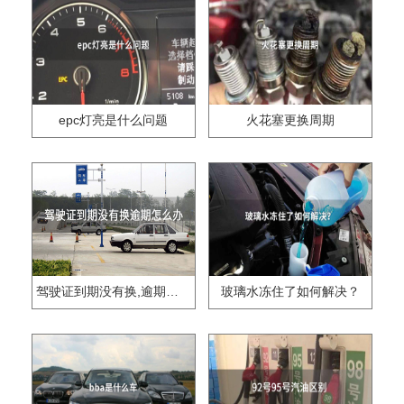
epc灯亮是什么问题
火花塞更换周期
驾驶证到期没有换,逾期怎么办??
玻璃水冻住了如何解决？