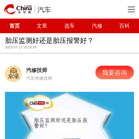
汽车
首页
文章
选车
汽修
百科
胎压监测好还是胎压报警好？
2023-07-17 16:18:55
汽修技师
我要咨询
汽车维修技师