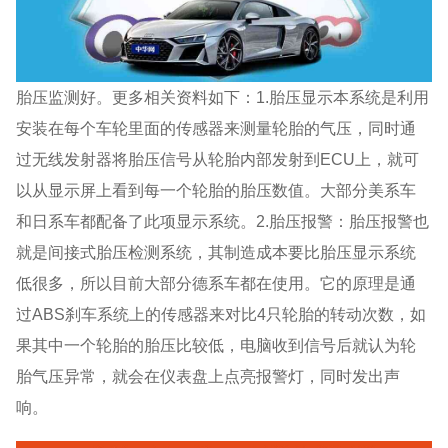
胎压监测好。更多相关资料如下：1.胎压显示本系统是利用
安装在每个车轮里面的传感器来测量轮胎的气压，同时通
过无线发射器将胎压信号从轮胎内部发射到ECU上，就可
以从显示屏上看到每一个轮胎的胎压数值。大部分美系车
和日系车都配备了此项显示系统。2.胎压报警：胎压报警也
就是间接式胎压检测系统，其制造成本要比胎压显示系统
低很多，所以目前大部分德系车都在使用。它的原理是通
过ABS刹车系统上的传感器来对比4只轮胎的转动次数，如
果其中一个轮胎的胎压比较低，电脑收到信号后就认为轮
胎气压异常，就会在仪表盘上点亮报警灯，同时发出声
响。