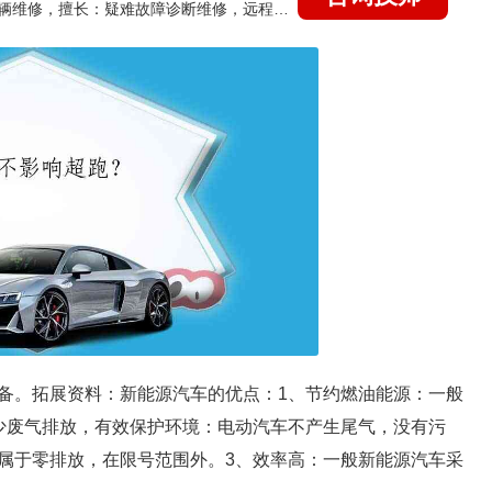
国家认证的汽车维修技师，15年德美日等各系车辆维修，擅长：疑难故障诊断维修，远程维修技术指导
备。拓展资料：新能源汽车的优点：1、节约燃油能源：一般
少废气排放，有效保护环境：电动汽车不产生尾气，没有污
属于零排放，在限号范围外。3、效率高：一般新能源汽车采