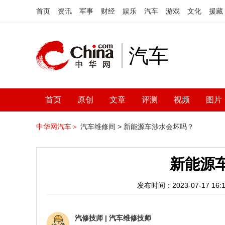
首页
资讯
军事
财经
娱乐
汽车
游戏
文化
援藏
汽车
首页
原创
文章
评测
视频
图片
中华网汽车＞
汽车维修间 >
新能源车涉水会坏吗？
新能源
发布时间：2023-07-17 16:1
汽修技师
|
汽车维修技师