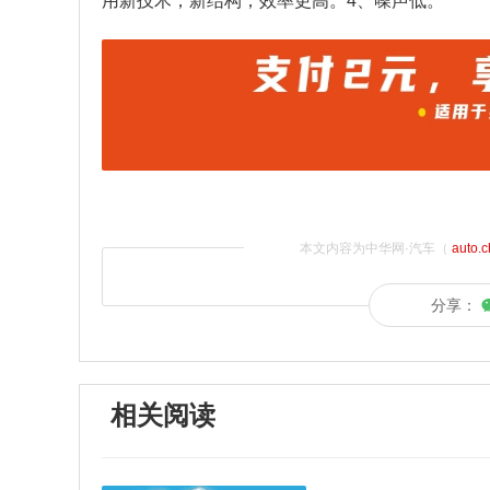
用新技术，新结构，效率更高。4、噪声低。
本文内容为中华网·汽车（
auto.
分享：
相关阅读