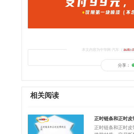
本文内容为中华网·汽车（
auto.
分享：
相关阅读
正时链条和正时皮
正时链条和正时皮