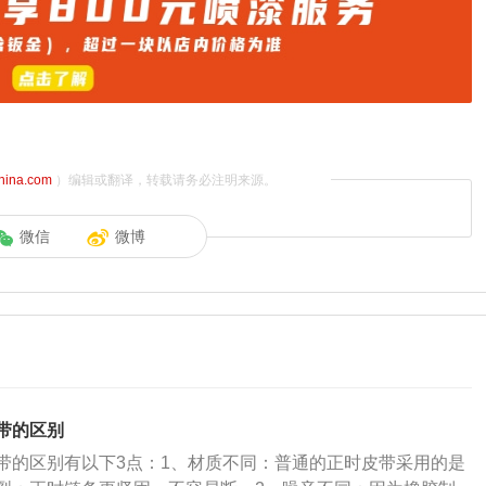
china.com
）编辑或翻译，转载请务必注明来源。
微信
微博
带的区别
带的区别有以下3点：1、材质不同：普通的正时皮带采用的是