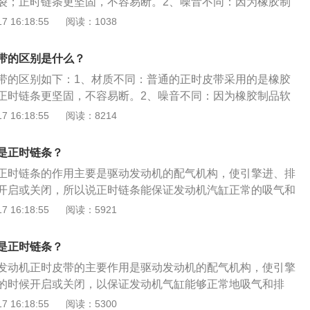
裂；正时链条更坚固，不容易断。2、噪音不同：因为橡胶制
与凸轮轴，曲轴的连接并非硬碰硬，因此相比正时链条对噪音
 16:18:55
阅读：1038
、更换周期不同：正时皮带的寿命比较短，一般用3-4年或6-8
换一次，需要按时更换。正时链条的“张紧器”有8~10万公里
带的区别是什么？
到了也要进行更换。正时皮带或正时链条是连接发动机的曲轴
带的区别如下：1、材质不同：普通的正时皮带采用的是橡胶
紧轮、主要起着承上启下的作用。控制凸轮的运动，定时开启
正时链条更坚固，不容易断。2、噪音不同：因为橡胶制品软
现进气或排气工况，总而保障活塞运动的正常运行。
轮轴，曲轴的连接并非硬碰硬，因此相比正时链条对噪音有着
 16:18:55
阅读：8214
换周期不同：正时皮带的寿命比较短，一般用3-4年或6-8万公
次，需要按时更换。正时链条的“张紧器”只有8~10万公里的
是正时链条？
了也要进行更换。
正时链条的作用主要是驱动发动机的配气机构，使引擎进、排
开启或关闭，所以说正时链条能保证发动机汽缸正常的吸气和
正时链条的相关介绍：1、随着汽车技术水平不断进步，部分
 16:18:55
阅读：5921
皮带已被发动机链条所替代，与传统的皮带驱动相比，链条驱
、耐久性好并且还可节省空间，整个系统由齿轮、链条和涨紧
是正时链条？
其中液压涨紧器可自动调节涨紧力，使链条涨力始终如一，并
发动机正时皮带的主要作用是驱动发动机的配气机构，使引擎
就使其与发动机同寿命，不但安全、可靠性得到了一定提升，
的时候开启或关闭，以保证发动机气缸能够正常地吸气和排
维护成本降低了不少。2、正时链条的使用寿命与平时保养车
的传动可靠、耐久性好并且还可节省空间，整个系统由齿轮、
 16:18:55
阅读：5300
的关系。传动更加可靠、耐久性好，需要维护时间周期要更