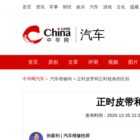
首页
资讯
军事
财经
娱乐
汽车
游戏
文化
援藏
汽车
首页
原创
文章
评测
视频
图片
中华网汽车＞
汽车维修间 >
正时皮带和正时链条的区别
正时皮带
发布时间：2020-12-25 22:2
孙新利
|
汽车维修技师