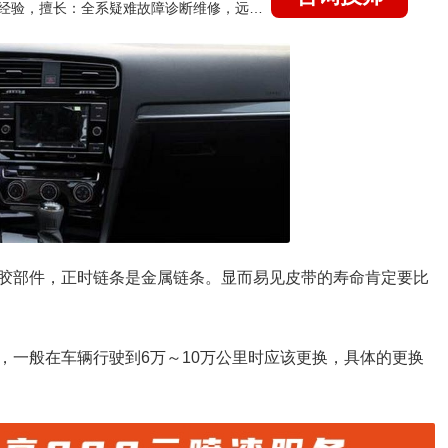
国家认证的汽车维修技师，21年技术维修和培训经验，擅长：全系疑难故障诊断维修，远程维修技术指导
胶部件，正时链条是金属链条。显而易见皮带的寿命肯定要比
，一般在车辆行驶到6万～10万公里时应该更换，具体的更换