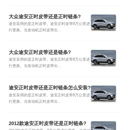
大众途安正时皮带还是正时链条?
途安采用的是正时皮带。途安正时皮带8万公里进
行更换。当发动机正时皮带出...
大众途安正时皮带还是链条?
途安采用的是正时皮带。途安正时皮带8万公里进
行更换。当发动机正时皮带出...
途安正时皮带还是正时链条怎么安装?
途安采用的是正时皮带。途安正时皮带8万公里进
行更换。当发动机正时皮带出...
2012款途安正时皮带还是正时链条?