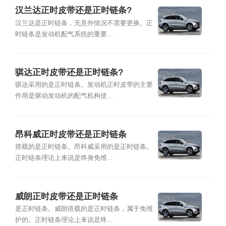
汉兰达正时皮带还是正时链条?
汉兰达是正时链条，无意外情况不需要更换。正
时链条是发动机配气系统的重要...
骐达正时皮带还是正时链条?
骐达采用的是正时链条。发动机正时皮带的主要
作用是驱动发动机的配气机构使...
昂科威正时皮带还是正时链条
搭载的是正时链条。昂科威采用的是正时链条。
正时链条理论上来说是终身免维...
威朗正时皮带还是正时链条
是正时链条。威朗搭载的是正时链条，属于免维
护的。正时链条理论上来说是终...