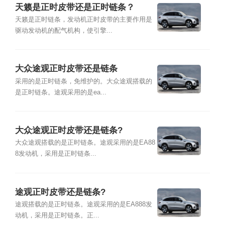
天籁是正时皮带还是正时链条？
天籁是正时链条，发动机正时皮带的主要作用是
驱动发动机的配气机构，使引擎...
大众途观正时皮带还是链条
采用的是正时链条，免维护的。大众途观搭载的
是正时链条。途观采用的是ea...
大众途观正时皮带还是链条?
大众途观搭载的是正时链条。途观采用的是EA88
8发动机，采用是正时链条...
途观正时皮带还是链条?
途观搭载的是正时链条。途观采用的是EA888发
动机，采用是正时链条。正...