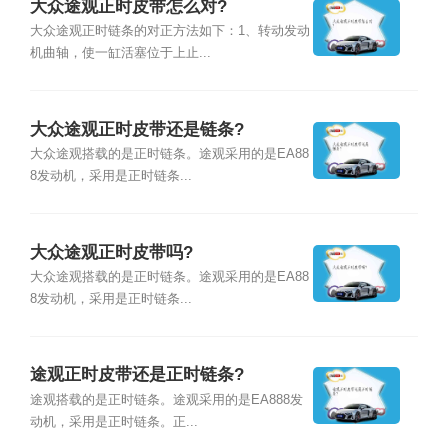
大众途观正时皮带怎么对?
大众途观正时链条的对正方法如下：1、转动发动
机曲轴，使一缸活塞位于上止...
大众途观正时皮带还是链条?
大众途观搭载的是正时链条。途观采用的是EA88
8发动机，采用是正时链条...
大众途观正时皮带吗?
大众途观搭载的是正时链条。途观采用的是EA88
8发动机，采用是正时链条...
途观正时皮带还是正时链条?
途观搭载的是正时链条。途观采用的是EA888发
动机，采用是正时链条。正...