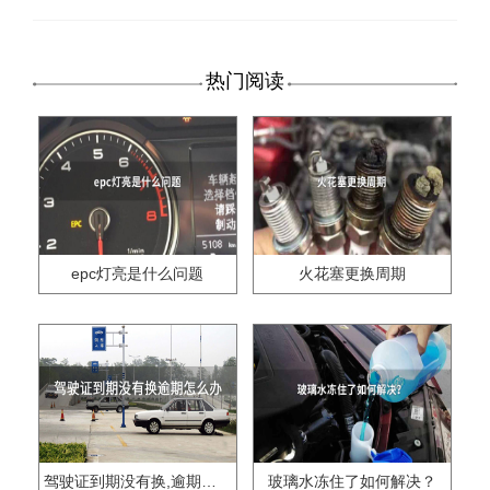
热门阅读
epc灯亮是什么问题
火花塞更换周期
驾驶证到期没有换,逾期怎么办??
玻璃水冻住了如何解决？