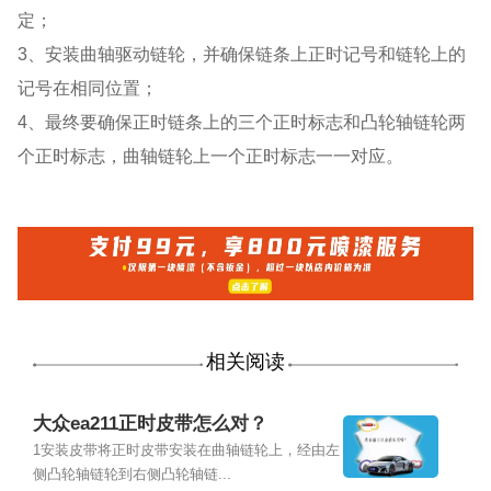
定；
3、安装曲轴驱动链轮，并确保链条上正时记号和链轮上的
记号在相同位置；
4、最终要确保正时链条上的三个正时标志和凸轮轴链轮两
个正时标志，曲轴链轮上一个正时标志一一对应。
相关阅读
大众ea211正时皮带怎么对？
1安装皮带将正时皮带安装在曲轴链轮上，经由左
侧凸轮轴链轮到右侧凸轮轴链...