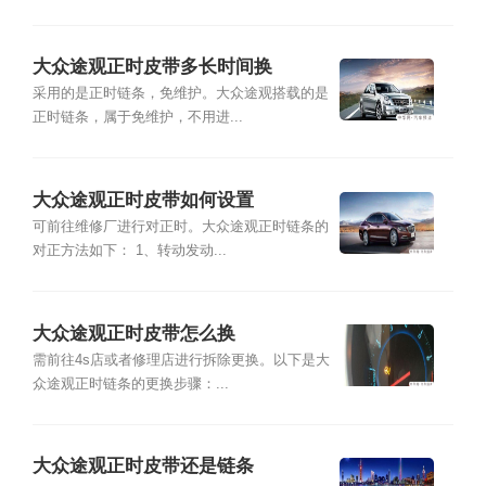
大众途观正时皮带多长时间换
采用的是正时链条，免维护。大众途观搭载的是
正时链条，属于免维护，不用进...
大众途观正时皮带如何设置
可前往维修厂进行对正时。大众途观正时链条的
对正方法如下： 1、转动发动...
大众途观正时皮带怎么换
需前往4s店或者修理店进行拆除更换。以下是大
众途观正时链条的更换步骤：...
大众途观正时皮带还是链条