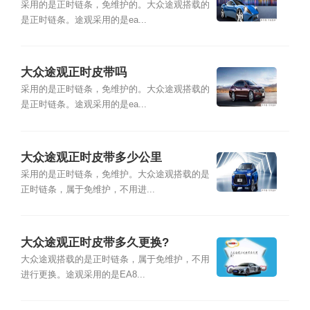
采用的是正时链条，免维护的。大众途观搭载的
是正时链条。途观采用的是ea...
大众途观正时皮带吗
采用的是正时链条，免维护的。大众途观搭载的
是正时链条。途观采用的是ea...
大众途观正时皮带多少公里
采用的是正时链条，免维护。大众途观搭载的是
正时链条，属于免维护，不用进...
大众途观正时皮带多久更换?
大众途观搭载的是正时链条，属于免维护，不用
进行更换。途观采用的是EA8...