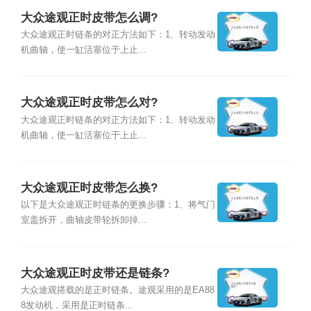
大众途观正时皮带怎么调?
大众途观正时链条的对正方法如下：1、转动发动
机曲轴，使一缸活塞位于上止...
大众途观正时皮带怎么对?
大众途观正时链条的对正方法如下：1、转动发动
机曲轴，使一缸活塞位于上止...
大众途观正时皮带怎么换?
以下是大众途观正时链条的更换步骤：1、将气门
室盖拆开，曲轴皮带轮拆卸掉...
大众途观正时皮带还是链条?
大众途观搭载的是正时链条。途观采用的是EA88
8发动机，采用是正时链条...