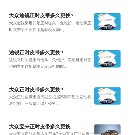
大众途锐正时皮带多久更换?
大众途锐采用的是正时链条，免维护。发动机正
时皮带的主要作用是驱动发动机...
途锐正时皮带多久更换?
途锐采用的是正时链条，免维护。发动机正时皮
带的主要作用是驱动发动机的配...
大众正时皮带多久更换?
大众正时皮带更换周期是根据不同车型的发动机
决定的，一般是8-10万公里...
大众宝来正时皮带多久更换
大众宝来正时皮带多久更换?大众宝来正时皮带一