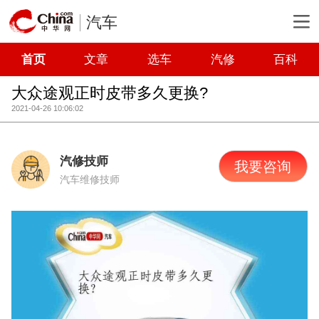
汽车
首页
文章
选车
汽修
百科
大众途观正时皮带多久更换?
2021-04-26 10:06:02
汽修技师
我要咨询
汽车维修技师