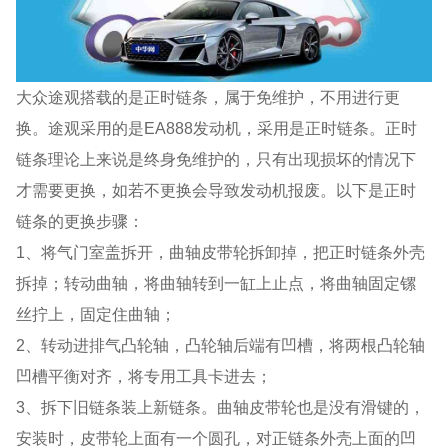
大众途观搭载的是正时链条，属于免维护，不用进行更
换。途观采用的是EA888发动机，采用是正时链条。正时
链条理论上来说是终身免维护的，只有出现损坏的情况下
才需要更换，如若不更换会导致发动机报废。以下是正时
链条的更换步骤：
1、将气门室盖拆开，曲轴皮带轮拆卸掉，把正时链条外壳
拆掉；转动曲轴，将曲轴转到一缸上止点，将曲轴固定镙
丝拧上，固定住曲轴；
2、转动进排气凸轮轴，凸轮轴后端有凹槽，将两根凸轮轴
凹槽平衡对齐，将专用工具卡进去；
3、拆下旧链条装上新链条。曲轴皮带轮也是没有滑键的，
安装时，皮带轮上面有一个圆孔，对正链条外壳上面的凹