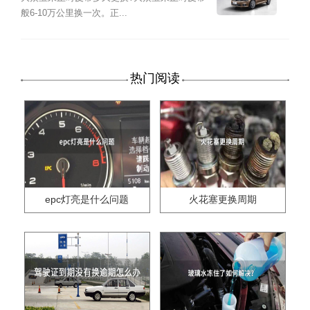
般6-10万公里换一次。正...
热门阅读
epc灯亮是什么问题
火花塞更换周期