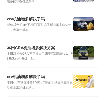
增多的车型都是东风...
crv机油增多解决了吗
相信17年的crv“机油门”事件几乎所有车主略知一
二，大事件对本...
本田CRV机油增多解决方案
本田对相关CR-V车型提出了四项召回措施：1、F
I-ECU软件升级；2...
crv机油增多解决了吗
本田crv车辆在部分17和18年款的1.5T缸内直喷发
动机上出现机油增...