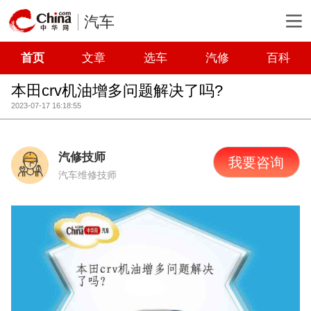
汽车
首页
文章
选车
汽修
百科
本田crv机油增多问题解决了吗?
2023-07-17 16:18:55
汽修技师
我要咨询
汽车维修技师