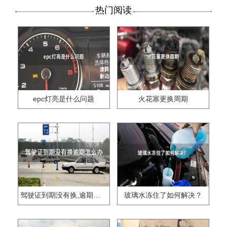
热门阅读
epc灯亮是什么问题
火花塞更换周期
驾驶证到期没有换,逾期怎么办??
玻璃水冻住了如何解决？