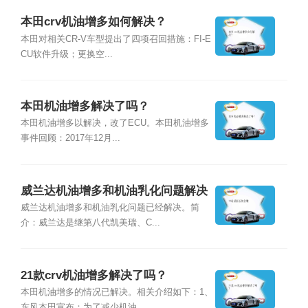
本田crv机油增多如何解决？
本田对相关CR-V车型提出了四项召回措施：FI-E
CU软件升级；更换空...
本田机油增多解决了吗？
本田机油增多以解决，改了ECU。本田机油增多
事件回顾：2017年12月...
威兰达机油增多和机油乳化问题解决
了吗？
威兰达机油增多和机油乳化问题已经解决。简
介：威兰达是继第八代凯美瑞、C...
21款crv机油增多解决了吗？
本田机油增多的情况已解决。相关介绍如下：1、
东风本田宣布：为了减少机油...