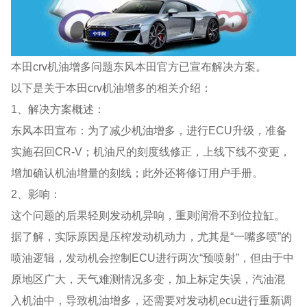
本田crv机油增多问题东风本田官方已宣布解决方案。
以下是关于本田crv机油增多的相关介绍：
1、解决方案概述：
东风本田宣布：为了减少机油增多，进行ECU升级，准备
实施召回CR-V；机油尺的刻度线修正，上线下线不变更，
增加确认机油增量的刻线；此外还将修订用户手册。
2、影响：
这个问题的后果轻则发动机异响，重则润滑不到位拉缸。
据了解，实际原因是压榨发动机动力，尤其是“一嘴多喷”的
喷油逻辑，发动机会控制ECU进行两次“预喷射”，但由于中
原地区广大，天气难测情况多变，加上标定失误，汽油混
入机油中，导致机油增多，还需要对发动机ecu进行重新调