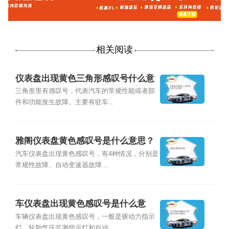
相关阅读
仪表盘出现黄色三角形感叹号什么意
思？
三角形里有感叹号，代表汽车的常规性能或者部
件和功能发生故障。主要有驻车...
雅阁仪表盘黄色感叹号是什么意思？
汽车仪表盘出现黄色感叹号，有4种情况，分别是
常规性故障、自动变速器故障...
车仪表盘出现黄色感叹号是什么意
思？
车辆仪表盘出现黄色感叹号，一般是驱动力指示
灯、轮胎气压监测指示灯和自动...