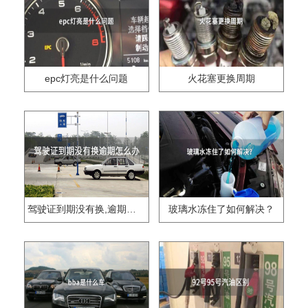
epc灯亮是什么问题
火花塞更换周期
驾驶证到期没有换,逾期怎么办??
玻璃水冻住了如何解决？