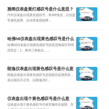
雅阁仪表盘黄灯感叹号是什么意思？
汽车仪表盘出现黄色感叹号，有4种情况，分别是
常规性故障、自动变速器故障...
哈佛h6仪表盘出现黄色感叹号是什么
意思？
哈佛h6仪表盘出现黄色感叹号的意思根据不同情
况而定：1、黄色三角标志，...
朗逸仪表盘出现黄色感叹号是什么意
思？
朗逸仪表盘出现黄色感叹号是指胎压监测系统，
表示胎压不正常。以朗逸202...
仪表盘出现个黄色感叹号是什么意
思？
仪表盘出现个黄色感叹号代表车辆存在故障，车