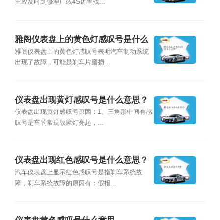
主应及时到修理厂或4S店查找...
雅阁仪表盘上的黄色灯感叹号是什么
意思？
雅阁仪表盘上的黄色灯感叹号表明汽车制动系统
出现了故障，可能是刹车片磨损...
仪表盘出现黄灯感叹号是什么意思？
仪表盘出现黄灯感叹号原因：1、三角形中间有感
叹号是车的常规故障灯亮起，...
仪表盘出现红色感叹号是什么意思？
汽车仪表盘上显示红色感叹号是指刹车系统故
障，刹车系统故障的原因有：假报...