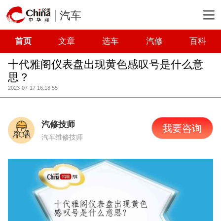
汽车
首页
文章
选车
汽修
百科
十代雅阁仪表盘出现黄色感叹号是什么意
思？
2023-07-17 16:18:55
汽修技师
我要咨询
汽车维修技师