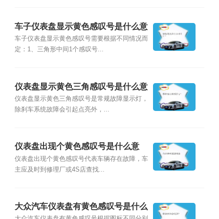
车子仪表盘显示黄色感叹号是什么意
思？
车子仪表盘显示黄色感叹号需要根据不同情况而
定：1、三角形中间1个感叹号...
仪表盘显示黄色三角感叹号是什么意
思？
仪表盘显示黄色三角感叹号是常规故障显示灯，
除刹车系统故障会引起点亮外，...
仪表盘出现个黄色感叹号是什么意
思？
仪表盘出现个黄色感叹号代表车辆存在故障，车
主应及时到修理厂或4S店查找...
大众汽车仪表盘有黄色感叹号是什么
大众汽车仪表盘有黄色感叹号根据图标不同分别