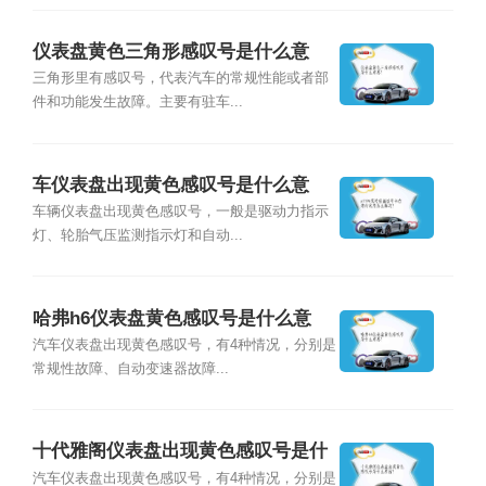
仪表盘黄色三角形感叹号是什么意
思？
三角形里有感叹号，代表汽车的常规性能或者部
件和功能发生故障。主要有驻车...
车仪表盘出现黄色感叹号是什么意
思？
车辆仪表盘出现黄色感叹号，一般是驱动力指示
灯、轮胎气压监测指示灯和自动...
哈弗h6仪表盘黄色感叹号是什么意
思?
汽车仪表盘出现黄色感叹号，有4种情况，分别是
常规性故障、自动变速器故障...
十代雅阁仪表盘出现黄色感叹号是什
么原因？
汽车仪表盘出现黄色感叹号，有4种情况，分别是