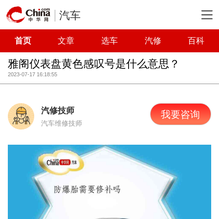
汽车
首页
文章
选车
汽修
百科
雅阁仪表盘黄色感叹号是什么意思？
2023-07-17 16:18:55
汽修技师
我要咨询
汽车维修技师