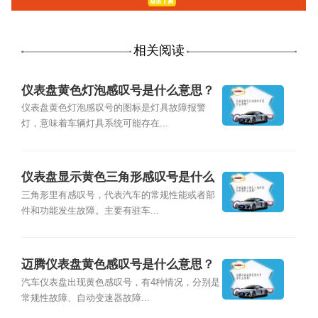
相关阅读
仪表盘黄色灯泡感叹号是什么意思？
仪表盘黄色灯泡感叹号的图标是灯具故障报警
灯，意味着车辆灯具系统可能存在...
仪表盘显示黄色三角形感叹号是什么
意思？
三角形里有感叹号，代表汽车的常规性能或者部
件和功能发生故障。主要有驻车...
迈腾仪表盘黄色感叹号是什么意思？
汽车仪表盘出现黄色感叹号，有4种情况，分别是
常规性故障、自动变速器故障...