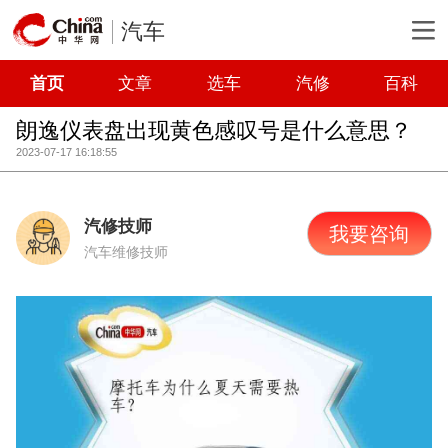
汽车
首页
文章
选车
汽修
百科
朗逸仪表盘出现黄色感叹号是什么意思？
2023-07-17 16:18:55
汽修技师
我要咨询
汽车维修技师