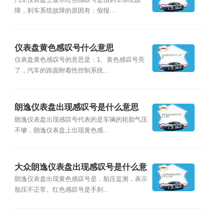
汽车仪表盘上显示红色感叹号是指刹车系统故
障，刹车系统故障的原因有：假报...
仪表盘黄色感叹号什么意思
仪表盘黄色感叹号的意思是：1、黄色感叹号亮
了，汽车的路面附着性控制系统...
朗逸仪表盘出现感叹号是什么意思
朗逸仪表盘出现感叹号代表的是车辆的轮胎气压
不够，朗逸仪表盘上出现黄色感...
大众朗逸仪表盘出现感叹号是什么意
思
朗逸仪表盘出现黄色感叹号是，胎压监测，表示
胎压不正常。红色感叹号是手刹...