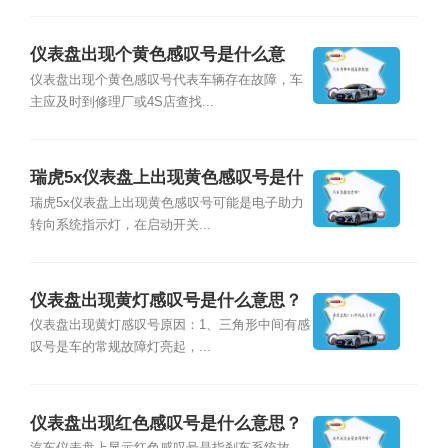
仪表盘出现个黄色感叹号是什么意
思？
仪表盘出现个黄色感叹号代表车辆存在故障，车
主应及时到修理厂或4S店查找...
瑞虎5x仪表盘上出现黄色感叹号是什
么意思？
瑞虎5x仪表盘上出现黄色感叹号可能是电子助力
转向系统指示灯，在启动开关...
仪表盘出现黄灯感叹号是什么意思？
仪表盘出现黄灯感叹号原因：1、三角形中间有感
叹号是车的常规故障灯亮起，...
仪表盘出现红色感叹号是什么意思？