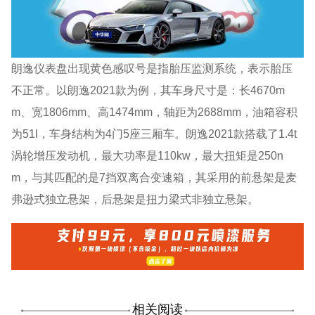
朗逸仪表盘出现黄色感叹号是指胎压监测系统，表示胎压
不正常。以朗逸2021款为例，其车身尺寸是：长4670m
m、宽1806mm、高1474mm，轴距为2688mm，油箱容积
为51l，车身结构为4门5座三厢车。朗逸2021款搭载了1.4t
涡轮增压发动机，最大功率是110kw，最大扭矩是250n
m，与其匹配的是7挡双离合变速箱，其采用的前悬架是麦
弗逊式独立悬架，后悬架是扭力梁式非独立悬架。
相关阅读