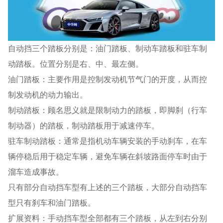
自动挡三个踏板分别是：油门踏板、制动车踏板和驻车制
动踏板。位置分别是右、中、最左侧。
油门踏板：主要作用是控制发动机节气门的开度，从而控
制发动机的动力输出。
制动踏板：顾名思义就是限制动力的踏板，即脚刹（行车
制动器）的踏板，制动踏板用于减速停车。
驻车制动踏板：通常是指机动车辆安装的手动刹车，在车
辆停稳后用于稳定车辆，避免车辆在斜坡路面停车时由于
溜车造成事故。
只有部分自动挡车型有上述的三个踏板，大部分自动挡车
型只有刹车和油门踏板。
扩展资料：手动挡车型全部都有三个踏板，从左到右分别