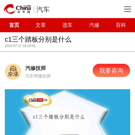
汽车
首页
文章
选车
汽修
百科
c1三个踏板分别是什么
2023-07-17 16:18:55
汽修技师
我要咨询
汽车维修技师