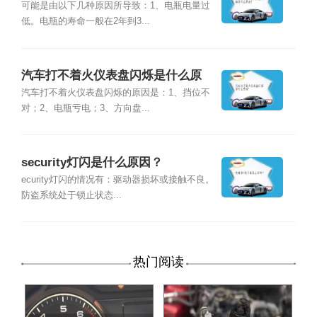
因？
可能是由以下几种原因所导致：1、电瓶电量过
低。电瓶的寿命一般在2年到3...
汽车打不着火仪表盘闪烁是什么原
因？
汽车打不着火仪表盘闪烁的原因是：1、挡位不
对；2、电瓶亏电；3、方向盘...
security灯闪是什么原因？
ecurity灯闪的情况有：驱动器损坏或接触不良。
防盗系统处于锁止状态...
热门阅读