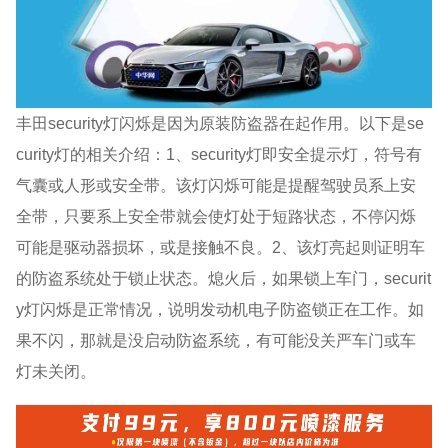
丰田security灯闪烁是因为原装防盗器在起作用。以下是se
curity灯的相关介绍：1、security灯即安全提示灯，符号有
气囊或人形或安全带。该灯闪烁可能是提醒驾驶员系上安
全带，只要系上安全带就会使灯处于短路状态，不停闪烁
可能是驱动器损坏，或是接触不良。2、该灯亮起则证明车
的防盗系统处于锁止状态。熄火后，如果锁上车门，securit
y灯闪烁是正常情况，说明发动机电子防盗锁正在工作。如
果不闪，那就是没启动防盗系统，有可能没关严车门或车
灯未关闭。