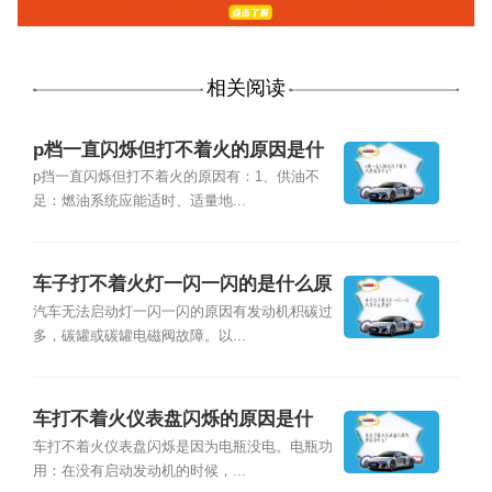
相关阅读
p档一直闪烁但打不着火的原因是什
么？
p挡一直闪烁但打不着火的原因有：1、供油不
足：燃油系统应能适时、适量地...
车子打不着火灯一闪一闪的是什么原
因？
汽车无法启动灯一闪一闪的原因有发动机积碳过
多，碳罐或碳罐电磁阀故障。以...
车打不着火仪表盘闪烁的原因是什
么？
车打不着火仪表盘闪烁是因为电瓶没电。电瓶功
用：在没有启动发动机的时候，...