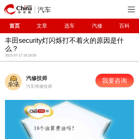
汽车
首页
文章
选车
汽修
百科
丰田security灯闪烁打不着火的原因是什
么？
2023-07-17 16:18:55
汽修技师
我要咨询
汽车维修技师