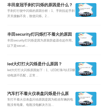
丰田皇冠手刹灯闪烁的原因是什么？
手刹灯行驶中闪烁的原因分析：1、手刹拉起手刹
开关接触不良，致使闪烁。2...
丰田security灯闪烁打不着火的原因
是什么？
丰田security灯闪烁是因为原装防盗器在起作用。
以下是securi...
led大灯打火闪烁是什么原因？
led大灯打火闪烁原因如下：1、LED灯珠与LED驱
动电源不匹配，正常...
汽车打不着火仪表盘闪烁是什么原
因？
车打不着火仪表盘闪动原因是因为机动车辆的电
瓶没有电量。电瓶没电解决方法...