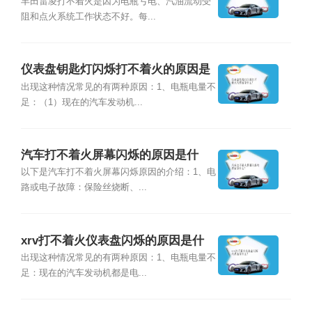
丰田雷凌打不着火是因为电瓶亏电、汽油流动受
阻和点火系统工作状态不好。每...
仪表盘钥匙灯闪烁打不着火的原因是
什么？
出现这种情况常见的有两种原因：1、电瓶电量不
足：（1）现在的汽车发动机...
汽车打不着火屏幕闪烁的原因是什
么？
以下是汽车打不着火屏幕闪烁原因的介绍：1、电
路或电子故障：保险丝烧断、...
xrv打不着火仪表盘闪烁的原因是什
么？
出现这种情况常见的有两种原因：1、电瓶电量不
足：现在的汽车发动机都是电...