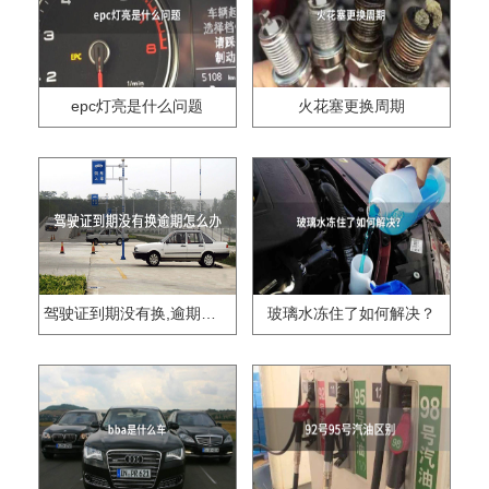
epc灯亮是什么问题
火花塞更换周期
驾驶证到期没有换,逾期怎么办??
玻璃水冻住了如何解决？