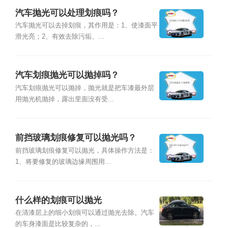
汽车抛光可以处理划痕吗？
汽车抛光可以去掉划痕，其作用是：1、使漆面平
滑光亮；2、有效去除污垢、...
汽车划痕抛光可以抛掉吗？
汽车划痕抛光可以抛掉，抛光就是把车漆最外层
用抛光机抛掉，露出里面没有受...
前挡玻璃划痕修复可以抛光吗？
前挡玻璃划痕修复可以抛光，具体操作方法是：
1、将要修复的玻璃边缘周围用...
什么样的划痕可以抛光
在清漆层上的细小划痕可以通过抛光去除。汽车
的车身漆面是比较复杂的，...