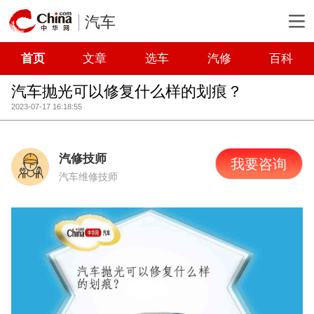
汽车
首页
文章
选车
汽修
百科
汽车抛光可以修复什么样的划痕？
2023-07-17 16:18:55
汽修技师
我要咨询
汽车维修技师