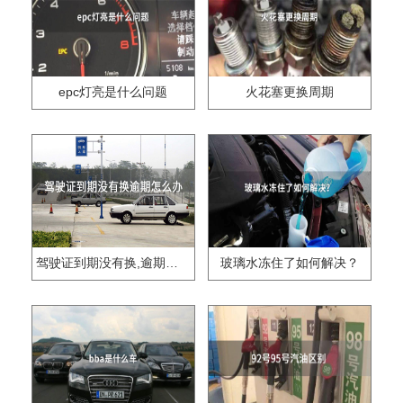
epc灯亮是什么问题
火花塞更换周期
驾驶证到期没有换,逾期怎么办??
玻璃水冻住了如何解决？