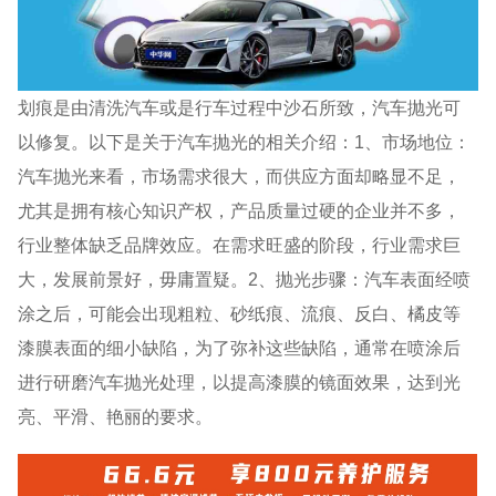
划痕是由清洗汽车或是行车过程中沙石所致，汽车抛光可
以修复。以下是关于汽车抛光的相关介绍：1、市场地位：
汽车抛光来看，市场需求很大，而供应方面却略显不足，
尤其是拥有核心知识产权，产品质量过硬的企业并不多，
行业整体缺乏品牌效应。在需求旺盛的阶段，行业需求巨
大，发展前景好，毋庸置疑。2、抛光步骤：汽车表面经喷
涂之后，可能会出现粗粒、砂纸痕、流痕、反白、橘皮等
漆膜表面的细小缺陷，为了弥补这些缺陷，通常在喷涂后
进行研磨汽车抛光处理，以提高漆膜的镜面效果，达到光
亮、平滑、艳丽的要求。