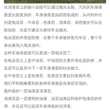
在清漆层上的细小划痕可以通过抛光去除。汽车的车身漆
面是比较复杂的，车身漆面是由四层组成的，从内到外分
别是电泳层，中涂层，色漆层，清漆层。虽然抛光可以去
除划痕，但是不建议大家经常去抛光。
电泳层的作用是防锈，在整个车身被拼装完毕后，整个车
身会被泡入电泳池内。
这样车身表面就可以形成一层电泳层了。
在电泳层之上是中涂层，中涂层的主要作用也是防锈，并
且还可以提高与下一层车身漆面的结合能力。
在中涂层之上是色漆层，色漆层主要起到美观作用。
我们平时能够看到的各种车身都是色漆层呈现的。
最外面的一层油漆是清漆层。
清漆层是一层透明的油漆，这层油漆起到保护色漆层的作
用，并且还可以提高车身漆面的光泽度。