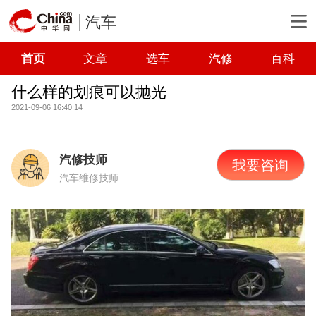
汽车
首页
文章
选车
汽修
百科
什么样的划痕可以抛光
2021-09-06 16:40:14
汽修技师
我要咨询
汽车维修技师