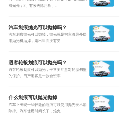
滑光亮；2、有效去除污垢、...
汽车划痕抛光可以抛掉吗？
汽车划痕抛光可以抛掉，抛光就是把车漆最外层
用抛光机抛掉，露出里面没有受...
逍客轮毂划痕可以抛光吗？
逍客轮毂划痕可以抛光，平常要注意对轮胎侧壁
的保护。日产逍客是一款合资车...
什么划痕可以抛光抛掉
汽车上出现一些轻微的划痕可以使用抛光技术消
除掉。汽车使用时间长了，难免...