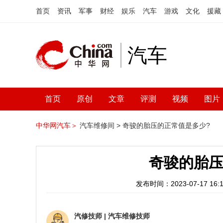
首页
资讯
军事
财经
娱乐
汽车
游戏
文化
援藏
汽车
首页
原创
文章
评测
视频
图片
中华网汽车＞
汽车维修间 >
奇骏的胎压的正常值是多少?
奇骏的胎压
发布时间：2023-07-17 16:1
汽修技师
|
汽车维修技师