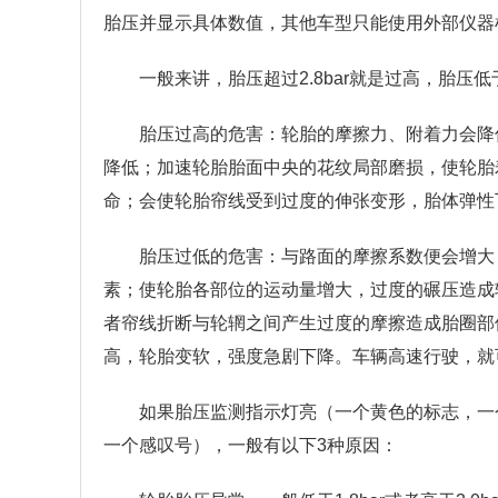
胎压并显示具体数值，其他车型只能使用外部仪器
一般来讲，胎压超过2.8bar就是过高，胎压低于
胎压过高的危害：轮胎的摩擦力、附着力会降
降低；加速轮胎胎面中央的花纹局部磨损，使轮胎
命；会使轮胎帘线受到过度的伸张变形，胎体弹性
胎压过低的危害：与路面的摩擦系数便会增大
素；使轮胎各部位的运动量增大，过度的碾压造成
者帘线折断与轮辋之间产生过度的摩擦造成胎圈部
高，轮胎变软，强度急剧下降。车辆高速行驶，就
如果胎压监测指示灯亮（一个黄色的标志，一
一个感叹号），一般有以下3种原因：