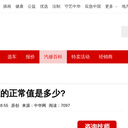
插画
健康
公益
优选
法制
守艺中华
应急中国
更多
地
选车
报价
汽修百科
特卖活动
经销商
的正常值是多少?
8:55
原创
来源：中华网
阅读：7097
咨询技师