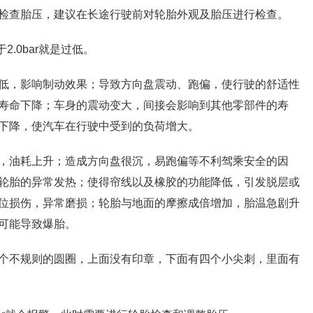
检查胎压，建议在长途行驶前对轮胎外观及胎压进行检查。
2.0bar就是过低。
低，影响制动效果；导致方向盘震动、跑偏，使行驶的舒适性
寿命下降；车身的震动变大，间接会影响到其他零部件的寿
下降，使汽车在行驶中受到的负荷增大。
，油耗上升；造成方向盘很沉，易跑偏等不利驾乘安全的因
轮胎的异常发热；使得帘线以及橡胶的功能降低，引发脱层或
位损伤，异常磨损；轮胎与地面的摩擦成倍增加，胎温急剧升
可能导致爆胎。
个不规则的圆圈，上面没有印章，下面有四个小尖刺，里面有