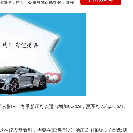
国家认证的汽车维修技师，15年德美日等各系车辆维修，擅长：疑难故障诊断维修，远程维修技术指导
因素影响，冬季胎压可以适当增加0.2bar，夏季可以低0.1bar。
以在仪表盘看到，需要在车辆行驶时胎压监测系统会自动监测