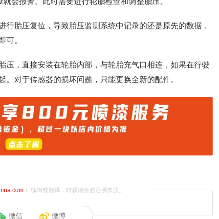
0bar就会报警。此时需要进行轮胎检查和调整胎压。
进行胎压复位，导致胎压监测系统中记录的还是原先的数据，
即可。
胎压，直接安装在轮胎内部，与轮胎充气口相连，如果在行驶
起。对于传感器的损坏问题，只能更换全新的配件。
china.com
）编辑或翻译，转载请务必注明来源。
微信
微博