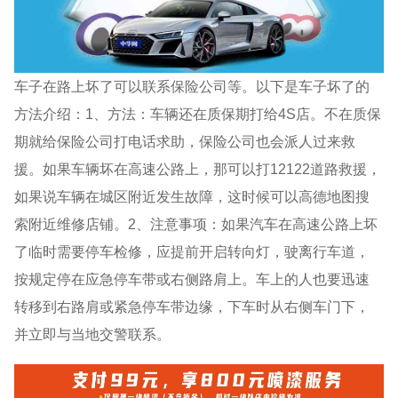
车子在路上坏了可以联系保险公司等。以下是车子坏了的
方法介绍：1、方法：车辆还在质保期打给4S店。不在质保
期就给保险公司打电话求助，保险公司也会派人过来救
援。如果车辆坏在高速公路上，那可以打12122道路救援，
如果说车辆在城区附近发生故障，这时候可以高德地图搜
索附近维修店铺。2、注意事项：如果汽车在高速公路上坏
了临时需要停车检修，应提前开启转向灯，驶离行车道，
按规定停在应急停车带或右侧路肩上。车上的人也要迅速
转移到右路肩或紧急停车带边缘，下车时从右侧车门下，
并立即与当地交警联系。