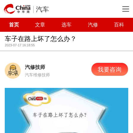
汽车
首页
文章
选车
汽修
百科
车子在路上坏了怎么办？
2023-07-17 16:18:55
汽修技师
我要咨询
汽车维修技师