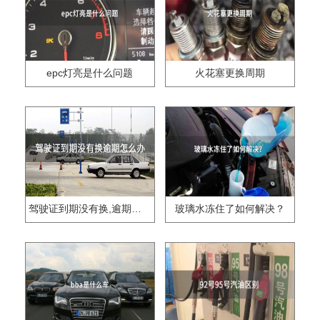
epc灯亮是什么问题
火花塞更换周期
驾驶证到期没有换,逾期怎么办??
玻璃水冻住了如何解决？