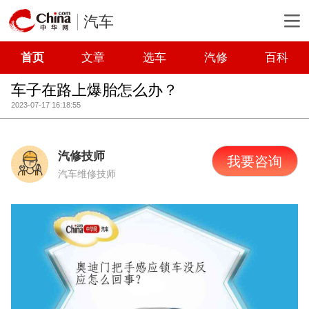
汽车
首页
文章
选车
汽修
百科
车子在路上爆胎怎么办？
2023-07-17 16:18:55
汽修技师
我要咨询
汽车维修技师