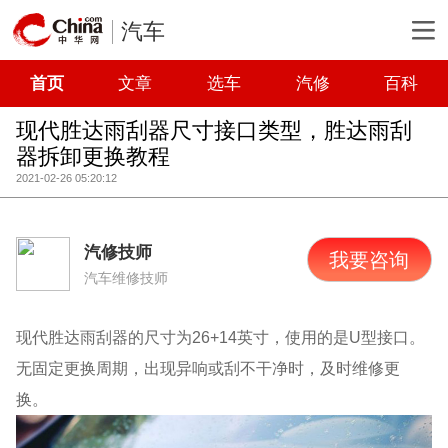
汽车
首页
文章
选车
汽修
百科
现代胜达雨刮器尺寸接口类型，胜达雨刮
器拆卸更换教程
2021-02-26 05:20:12
汽修技师
我要咨询
汽车维修技师
现代胜达雨刮器的尺寸为26+14英寸，使用的是U型接口。
无固定更换周期，出现异响或刮不干净时，及时维修更
换。