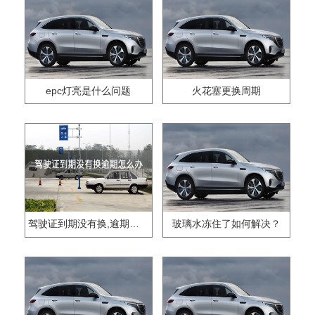
epc灯亮是什么问题
火花塞更换周期
驾驶证到期没有换,逾期怎么办??
玻璃水冻住了如何解决？