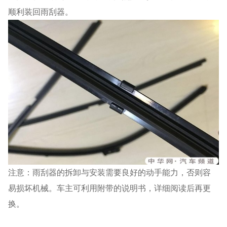
顺利装回雨刮器。
注意：
雨刮器的拆卸与安装需要良好的动手能力，否则容
易损坏机械。车主可利用附带的说明书，详细阅读后再更
换。