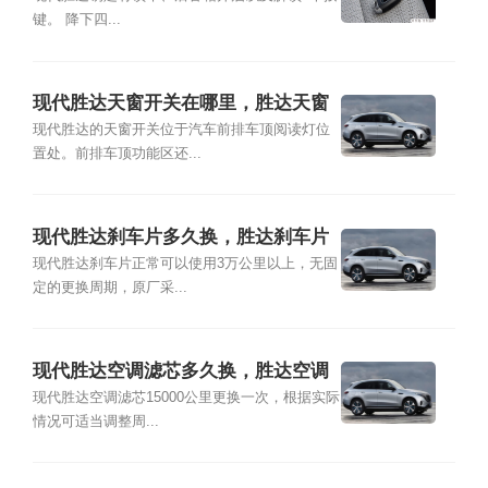
键。 降下四...
现代胜达天窗开关在哪里，胜达天窗
尺寸多大
现代胜达的天窗开关位于汽车前排车顶阅读灯位
置处。前排车顶功能区还...
现代胜达刹车片多久换，胜达刹车片
品牌型号及更换教程
现代胜达刹车片正常可以使用3万公里以上，无固
定的更换周期，原厂采...
现代胜达空调滤芯多久换，胜达空调
滤芯位置及更换教程
现代胜达空调滤芯15000公里更换一次，根据实际
情况可适当调整周...