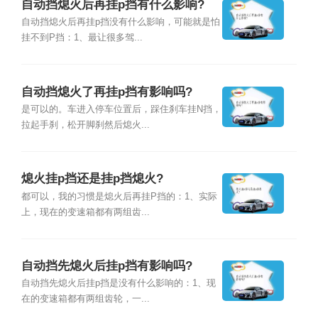
自动挡熄火后再挂p挡有什么影响?
自动挡熄火后再挂p挡没有什么影响，可能就是怕
挂不到P挡：1、最让很多驾...
自动挡熄火了再挂p挡有影响吗?
是可以的。车进入停车位置后，踩住刹车挂N挡，
拉起手刹，松开脚刹然后熄火...
熄火挂p挡还是挂p挡熄火?
都可以，我的习惯是熄火后再挂P挡的：1、实际
上，现在的变速箱都有两组齿...
自动挡先熄火后挂p挡有影响吗?
自动挡先熄火后挂p挡是没有什么影响的：1、现
在的变速箱都有两组齿轮，一...