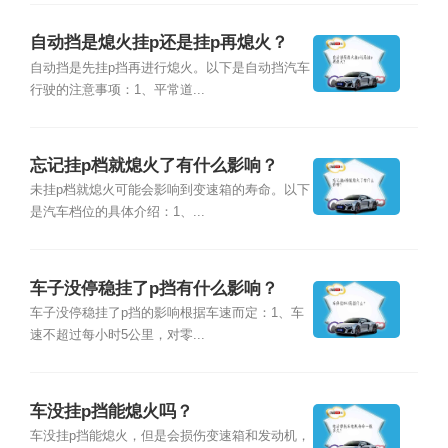
自动挡是熄火挂p还是挂p再熄火？
自动挡是先挂p挡再进行熄火。以下是自动挡汽车
行驶的注意事项：1、平常道...
忘记挂p档就熄火了有什么影响？
未挂p档就熄火可能会影响到变速箱的寿命。以下
是汽车档位的具体介绍：1、...
车子没停稳挂了p挡有什么影响？
车子没停稳挂了p挡的影响根据车速而定：1、车
速不超过每小时5公里，对零...
车没挂p挡能熄火吗？
车没挂p挡能熄火，但是会损伤变速箱和发动机，