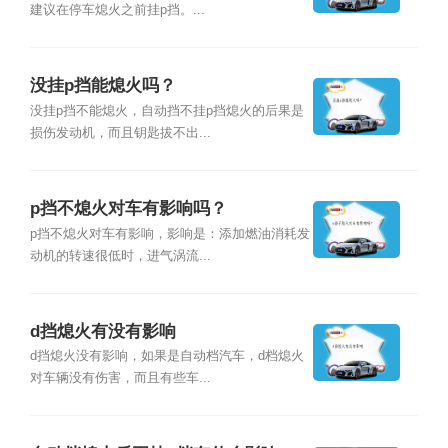
建议在停车熄火之前挂p挡。...
没挂p挡能熄火吗？
没挂p挡不能熄火，自动挡不挂p挡熄火的后果是
损伤发动机，而且钥匙拔不出...
p挡不熄火对车有影响吗？
p挡不熄火对车有影响，影响是：添加燃油消耗发
动机的转速很低时，进气涡流...
d挡熄火有没有影响
d挡熄火没有影响，如果是自动档汽车，d档熄火
对车辆没有伤害，而且有些车...