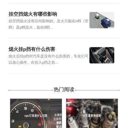
挂空挡熄火有哪些影响
挂空挡熄火没有任何影响的。息火只能在n档（空
档）及p档息火，如在d档...
熄火挂p挡有什么伤害
熄火后挂p挡对汽车是没有什么伤害的，车友们可
以放心操作。在挂入p挡之前...
热门阅读