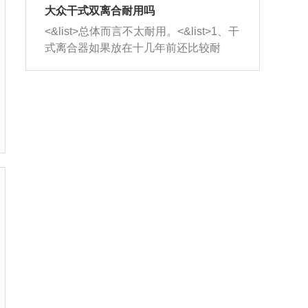
室，最后形成废气排出，就可以让三元
无法制作，需要将车辆送到修理厂或4s
造成烧机油。<&list>3、机油粘度。使用
大众干式双离合耐用吗
催化器得到清洗，排气管堵塞的情况就
店；<&list>2.车辆半轴套管防尘罩破
机油粘度过小的话，同样会有烧机油现
<&list>总体而言不太耐用。<&list>1、干
能够得到解决。
裂，破裂后会出现漏油现象，使半轴磨
象，机油粘度过小具有很好的流动性，
式离合器如果放在十几年前还比较耐
损严重，磨损的半轴容易损坏，产生异
容易窜入到气缸内，参与燃烧。<&list>
用，但是由于现在的汽车发动机动力输
响；<&list>3.稳定器的转向胶套和球头
4、机油量。机油量过多，机油压力过
出越来越高，使得干式离合器散热不足
老化，一般是使用时间过长造成的。解
大，会将部分机油压入气缸内，也会出
的缺陷也逐渐暴露出来。<&list>2、由于
决方法是更换新的质量好的转向橡胶套
现烧机油。<&list>5、机油滤清器堵塞：
干式双离合的工作环境暴露在空气中，
和球头。
会导致进气不畅，使进气压力下降，形
而离合器的散热也是通离合器罩上面的
成负压，使机油在负压的情况下吸入燃
几个小孔来进行散热。但是在行驶过程
烧室引起烧机油。<&list>6、正时齿轮或
中变速箱需要换挡，就不得不使得离合
链条磨损：正时齿轮或链条的磨损会引
器频繁工作。<&list>3、长时间的低速行
起气阀和曲轴的正时不同步。由于轮齿
驶以及过于频繁的启停，导致离合器的
或链条磨损产生的过量侧隙，使得发动
温度不断升高，而低速行驶时空气流动
机的调节无法实现：前一圈的正时和下
效率不高，无法将离合器中的热量有效
一圈可能就不一样。当气阀和活塞的运
的带走，导致离合器内部的温度不断升
动不同步时，会造成过大的机油消耗。
高，加速离合器的磨损。
解决方法：更换正时齿轮或链条。<&list
>7、内垫圈、进风口破裂：新的发动机
设计中，经常采用各种由金属和其他材