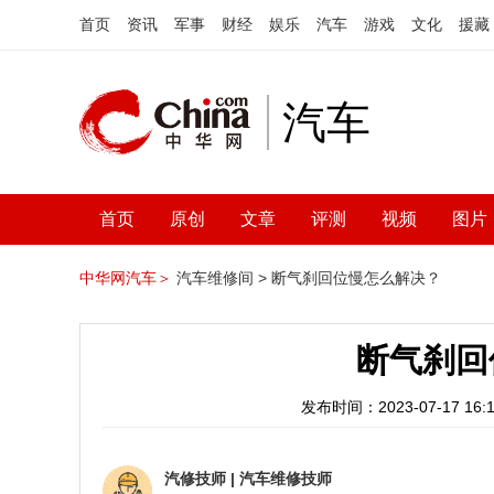
首页
资讯
军事
财经
娱乐
汽车
游戏
文化
援藏
汽车
首页
原创
文章
评测
视频
图片
中华网汽车＞
汽车维修间 >
断气刹回位慢怎么解决？
断气刹回
发布时间：2023-07-17 16:1
汽修技师
|
汽车维修技师