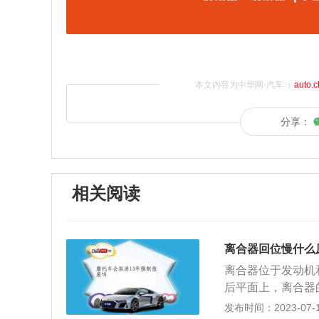
本文内容为中华网·汽车（
auto.
分享：
相关阅读
离合器回位慢什么
离合器位于发动机
后平面上，离合器
法：1.离合器故
发布时间：2023-07-17