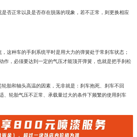
况是否正常以及是否存在脱落的现象，若不正常，则更换相应
统，这种车的手刹系统平时是用大力的弹簧处于常刹车状态；
动作，必须要达到一定的气压才能顶开弹簧，也就是把手刹松
起轮胎和轴头高温的因素，无非就是：刹车抱死、刹车不回
适、轮胎气压不正常、承载量过大的条件下频繁的使用刹车