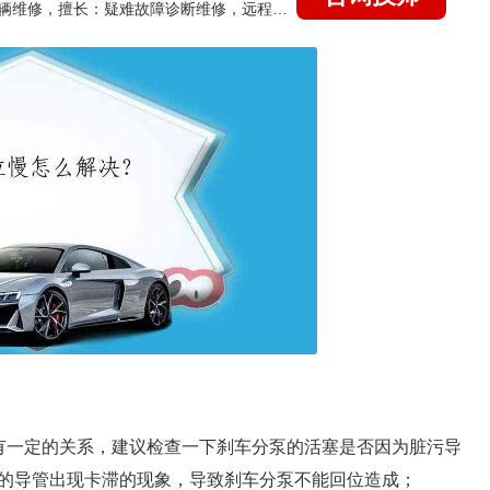
国家认证的汽车维修技师，15年德美日等各系车辆维修，擅长：疑难故障诊断维修，远程维修技术指导
有一定的关系，建议检查一下刹车分泵的活塞是否因为脏污导
的导管出现卡滞的现象，导致刹车分泵不能回位造成；