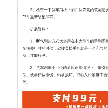
2、检查一下刹车踏板上的回位弹簧的装配情
部件重新装配即可。
扩展资料：
1、断气刹的方式大多用在中大型车的手刹系
车辆要行驶的时候，驾驶员松手刹就是一个充气的
掉，才能行驶。
2、货车刹车不回位的原因正常情况下，能引
位、或者归位缓慢、轴承损坏、或轴头松紧度不合
等。